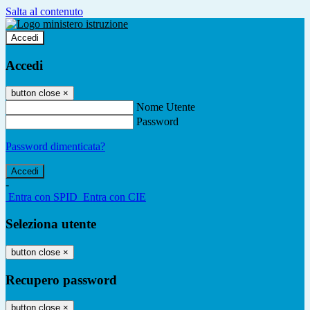
Salta al contenuto
Accedi
Accedi
button close
×
Nome Utente
Password
Password dimenticata?
-
Entra con SPID
Entra con CIE
Seleziona utente
button close
×
Recupero password
button close
×