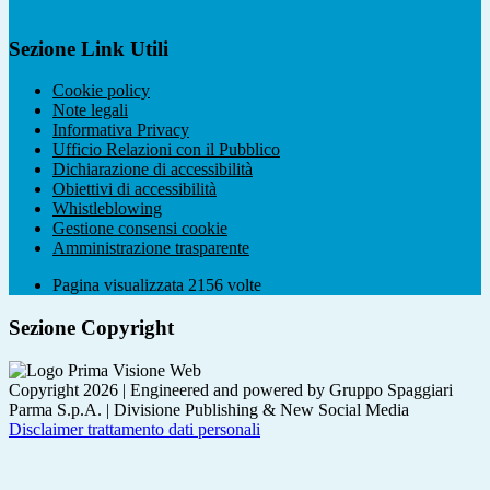
Sezione Link Utili
Cookie policy
Note legali
Informativa Privacy
Ufficio Relazioni con il Pubblico
Dichiarazione di accessibilità
Obiettivi di accessibilità
Whistleblowing
Gestione consensi cookie
Amministrazione trasparente
Pagina visualizzata
2156
volte
Sezione Copyright
Copyright 2026 | Engineered and powered by Gruppo Spaggiari
Parma S.p.A. | Divisione Publishing & New Social Media
Disclaimer trattamento dati personali