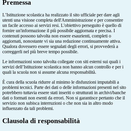
Premessa
L’Istituzione scolastica ha realizzato il sito ufficiale per dare agli
utenti una visione completa dell'Amministrazione e per consentire
un facile accesso ai servizi resi. L'obiettivo perseguito è quello di
fornire un'informazione il più possibile aggiornata e precisa. I
contenuti possono talvolta non essere esaurienti, completi o
aggiornati, nonostante vi sia una redazione continuamente attiva.
Qualora dovessero essere segnalati degli errori, si provvederà a
correggerli nel più breve tempo possibile.
Le informazioni sono talvolta collegate con siti esterni sui quali i
servizi dell’Istituzione scolastica non hanno alcun controllo e per i
quali la scuola non si assume alcuna responsabilità.
È cura della scuola ridurre al minimo le disfunzioni imputabili a
problemi tecnici. Parte dei dati o delle informazioni presenti nel sito
potrebbero tuttavia essere stati inseriti o strutturati in archivi/banche
dati o formati non esenti da errori. Non si garantisce pertanto che il
servizio non subisca interruzioni o che non sia in altro modo
influenzato da tali problemi.
Clausola di responsabilità