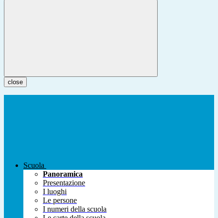
close
Scuola
Panoramica
Presentazione
I luoghi
Le persone
I numeri della scuola
Le carte della scuola