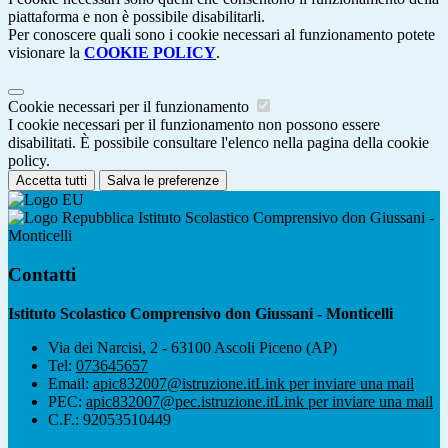
piattaforma e non è possibile disabilitarli.
Per conoscere quali sono i cookie necessari al funzionamento potete
visionare la
COOKIE POLICY
.
Cookie necessari per il funzionamento
I cookie necessari per il funzionamento non possono essere
disabilitati. È possibile consultare l'elenco nella pagina della cookie
policy.
Accetta tutti
Salva le preferenze
Istituto Scolastico Comprensivo don Giussani -
Monticelli
Contatti
Istituto Scolastico Comprensivo don Giussani - Monticelli
Via dei Narcisi, 2 - 63100 Ascoli Piceno (AP)
Tel:
073645657
Email:
apic832007@istruzione.it
Link per inviare una mail
PEC:
apic832007@pec.istruzione.it
Link per inviare una mail
C.F.: 92053510449