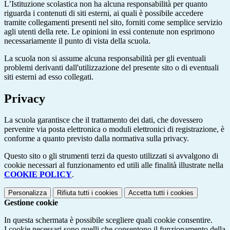
L’Istituzione scolastica non ha alcuna responsabilità per quanto
riguarda i contenuti di siti esterni, ai quali è possibile accedere
tramite collegamenti presenti nel sito, forniti come semplice servizio
agli utenti della rete. Le opinioni in essi contenute non esprimono
necessariamente il punto di vista della scuola.
La scuola non si assume alcuna responsabilità per gli eventuali
problemi derivanti dall'utilizzazione del presente sito o di eventuali
siti esterni ad esso collegati.
Privacy
La scuola garantisce che il trattamento dei dati, che dovessero
pervenire via posta elettronica o moduli elettronici di registrazione, è
conforme a quanto previsto dalla normativa sulla privacy.
Questo sito o gli strumenti terzi da questo utilizzati si avvalgono di
cookie necessari al funzionamento ed utili alle finalità illustrate nella
COOKIE POLICY
.
Personalizza
Rifiuta tutti
i cookies
Accetta tutti
i cookies
Gestione cookie
In questa schermata è possibile scegliere quali cookie consentire.
I cookie necessari sono quelli che consentono il funzionamento della