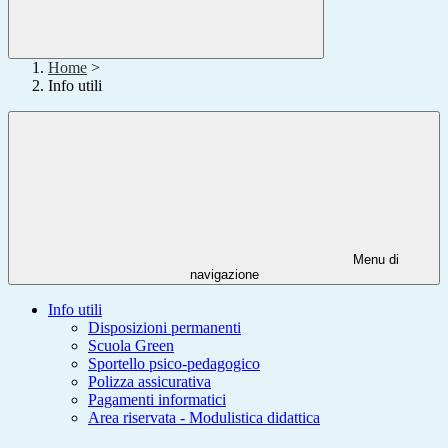
Home
>
Info utili
Menu di
navigazione
Info utili
Disposizioni permanenti
Scuola Green
Sportello psico-pedagogico
Polizza assicurativa
Pagamenti informatici
Area riservata - Modulistica didattica