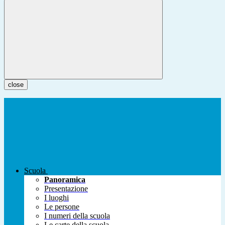
close
Scuola
Panoramica
Presentazione
I luoghi
Le persone
I numeri della scuola
Le carte della scuola