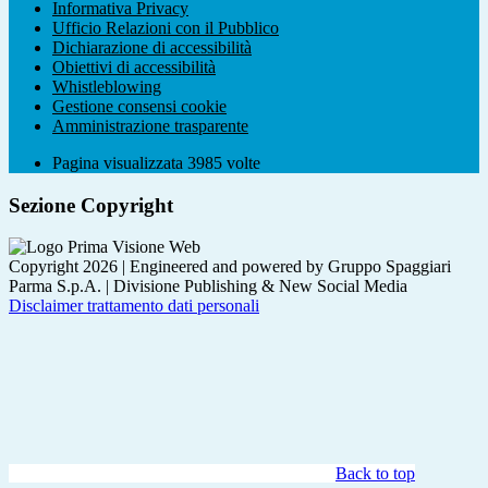
Informativa Privacy
Ufficio Relazioni con il Pubblico
Dichiarazione di accessibilità
Obiettivi di accessibilità
Whistleblowing
Gestione consensi cookie
Amministrazione trasparente
Pagina visualizzata
3985
volte
Sezione Copyright
Copyright 2026 | Engineered and powered by Gruppo Spaggiari
Parma S.p.A. | Divisione Publishing & New Social Media
Disclaimer trattamento dati personali
Back to top