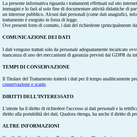
La presente informativa riguarda i trattamenti effettuati sul sito interne
immagini e lo farà al solo fine di documentare attività didattiche di pa
un interesse pubblico. Alcuni dati personali (come dati anagrafici, inf
trattamento è eseguito in forza di legge.
Ove presenti form di contatto, i dati del richiedente (principalmente dat
COMUNICAZIONE DEI DATI
I dati vengono trattati solo da personale adeguatamente incaricato ovve
mancanza di uno dei meccanismi di garanzia previsti dal GDPR da inte
TEMPI DI CONSERVAZIONE
Il Titolare del Trattamento tratterà i dati per il tempo analiticamente 
conservazione e scarto
DIRITTI DELL’INTERESSATO
L'utente ha il diritto di richiedere l'accesso ai dati personali e la retti
diritto alla portabilità dei dati. Qualora ritenga, ha anche il diritto d
ALTRE INFORMAZIONI