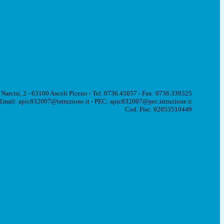
 Narcisi, 2 - 63100 Ascoli Piceno - Tel. 0736.45657 - Fax: 0736.339325
Email: apic832007@istruzione.it - PEC: apic832007@pec.istruzione.it
Cod. Fisc. 92053510449