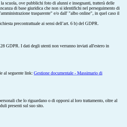
 la scuola, ove pubblichi foto di alunni e insegnanti, tratterà delle
mancanza di base giuridica che non si identifichi nel perseguimento di
amministrazione trasparente" e/o dall' "albo online", in quel caso il
richiesta precontrattuale ai sensi dell’art. 6 b) del GDPR.
28 GDPR. I dati degli utenti non verranno inviati all'estero in
le al seguente link:
Gestione documentale - Massimario di
i personali che lo riguardano o di opporsi al loro trattamento, oltre al
duli presenti sul suo sito.