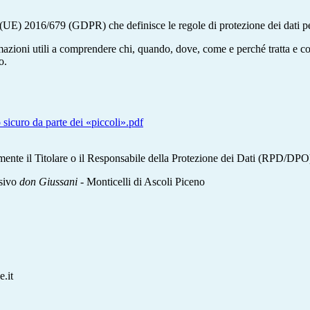
UE) 2016/679 (GDPR) che definisce le regole di protezione dei dati pe
rmazioni utili a comprendere chi, quando, dove, come e perché tratta e c
o.
 sicuro da parte dei «piccoli».pdf
amente il Titolare o il Responsabile della Protezione dei Dati (RPD/DPO),
nsivo
don Giussani
- Monticelli di Ascoli Piceno
.it