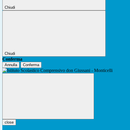
Chiudi
Chiudi
Conferma
Annulla
Conferma
close