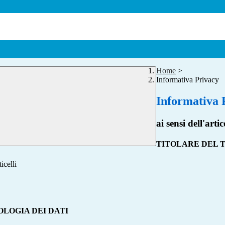
Home
>
Informativa Privacy
Informativa 
ai sensi dell'a
TITOLARE DEL
icelli
OLOGIA DEI DATI