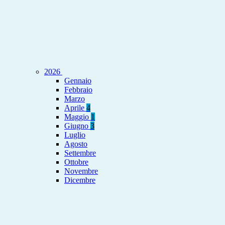
2026
Gennaio
Febbraio
Marzo
Aprile
4
Maggio
1
Giugno
3
Luglio
Agosto
Settembre
Ottobre
Novembre
Dicembre