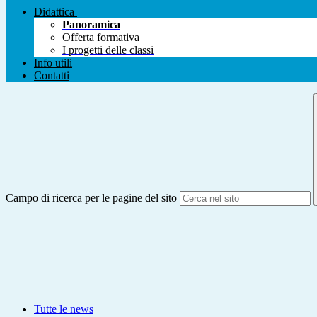
Didattica
Panoramica
Offerta formativa
I progetti delle classi
Info utili
Contatti
Campo di ricerca per le pagine del sito
Tutte le news