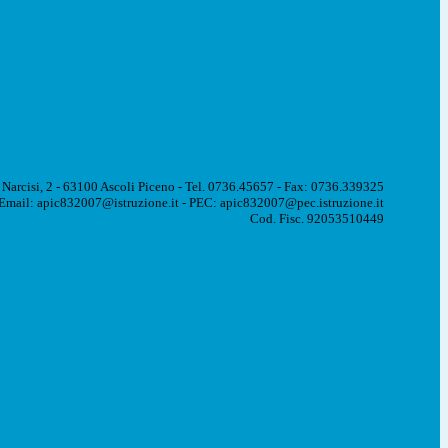
 Narcisi, 2 - 63100 Ascoli Piceno - Tel. 0736.45657 - Fax: 0736.339325
Email: apic832007@istruzione.it - PEC: apic832007@pec.istruzione.it
Cod. Fisc. 92053510449