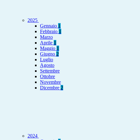
2025
Gennaio
1
Febbraio
1
Marzo
Aprile
1
Maggio
1
Giugno
2
Luglio
Agosto
Settembre
Ottobre
Novembre
Dicembre
2
2024