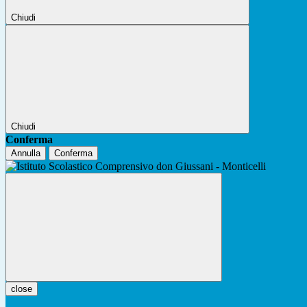
Chiudi
Chiudi
Conferma
Annulla
Conferma
close