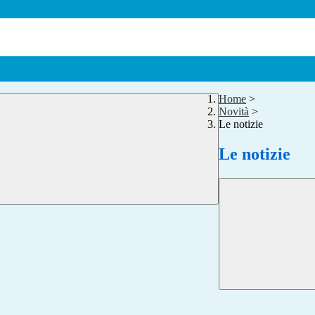
Home
>
Novità
>
Le notizie
Le notizie