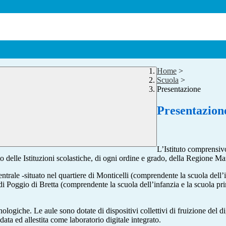
Home
>
Scuola
>
Presentazione
Presentazion
L’Istituto comprensiv
 delle Istituzioni scolastiche, di ogni ordine e grado, della Regione Ma
trale -situato nel quartiere di Monticelli (comprendente la scuola dell’i
 di Poggio di Bretta (comprendente la scuola dell’infanzia e la scuola pr
ecnologiche. Le aule sono dotate di dispositivi collettivi di fruizione del d
edata ed allestita come laboratorio digitale integrato.