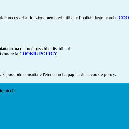
kie necessari al funzionamento ed utili alle finalità illustrate nella
COO
attaforma e non è possibile disabilitarli.
isionare la
COOKIE POLICY
.
 È possibile consultare l'elenco nella pagina della cookie policy.
onticelli