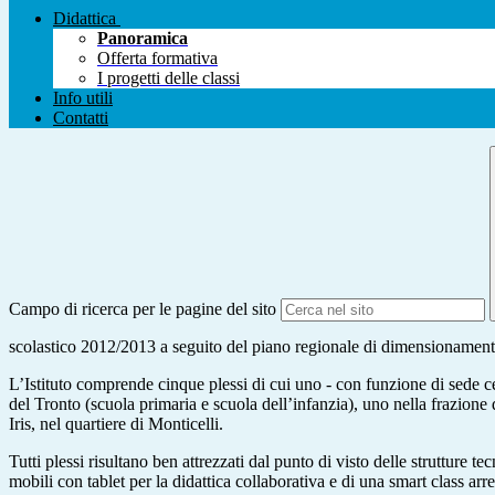
Didattica
Panoramica
Offerta formativa
I progetti delle classi
Info utili
Contatti
Campo di ricerca per le pagine del sito
scolastico 2012/2013 a seguito del piano regionale di dimensionamento
L’Istituto comprende cinque plessi di cui uno - con funzione di sede cen
del Tronto (scuola primaria e scuola dell’infanzia), uno nella frazione
Iris, nel quartiere di Monticelli.
Tutti plessi risultano ben attrezzati dal punto di visto delle strutture t
mobili con tablet per la didattica collaborativa e di una smart class arr