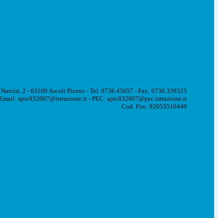
 Narcisi, 2 - 63100 Ascoli Piceno - Tel. 0736.45657 - Fax: 0736.339325
Email: apic832007@istruzione.it - PEC: apic832007@pec.istruzione.it
Cod. Fisc. 92053510449