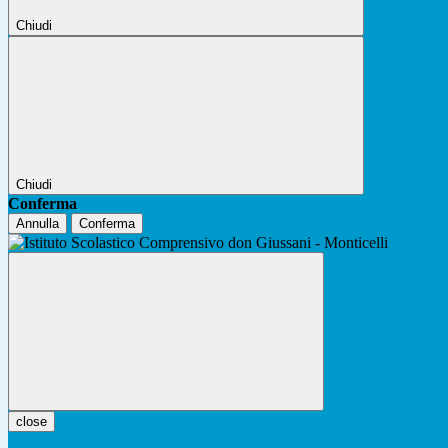
Chiudi
Chiudi
Conferma
Annulla
Conferma
close