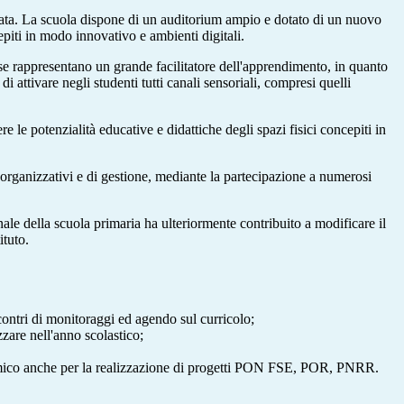
tegrata. La scuola dispone di un auditorium ampio e dotato di un nuovo
piti in modo innovativo e ambienti digitali.
Esse rappresentano un grande facilitatore dell'apprendimento, in quanto
 attivare negli studenti tutti canali sensoriali, compresi quelli
 le potenzialità educative e didattiche degli spazi fisici concepiti in
i organizzativi e di gestione, mediante la partecipazione a numerosi
ale della scuola primaria ha ulteriormente contribuito a modificare il
ituto.
ncontri di monitoraggi ed agendo sul curricolo;
zzare nell'anno scolastico;
conomico anche per la realizzazione di progetti PON FSE, POR, PNRR.