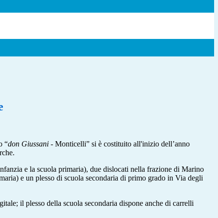
e
o “
don Giussani
- Monticelli” si è costituito all'inizio dell’anno
rche.
nfanzia e la scuola primaria), due dislocati nella frazione di Marino
imaria) e un plesso di scuola secondaria di primo grado in Via degli
igitale; il plesso della scuola secondaria dispone anche di carrelli