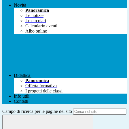
Novità
Panoramica
Le notizie
Le circolari
Calendario eventi
Albo online
Didattica
Panoramica
Offerta formativa
I progetti delle classi
Info utili
Contatti
Campo di ricerca per le pagine del sito