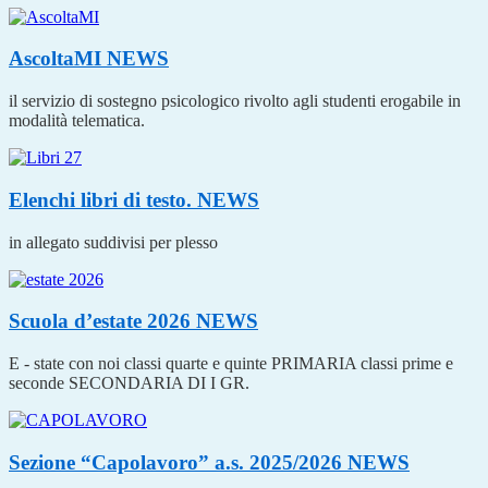
AscoltaMI
NEWS
il servizio di sostegno psicologico rivolto agli studenti erogabile in
modalità telematica.
Elenchi libri di testo.
NEWS
in allegato suddivisi per plesso
Scuola d’estate 2026
NEWS
E - state con noi classi quarte e quinte PRIMARIA classi prime e
seconde SECONDARIA DI I GR.
Sezione “Capolavoro” a.s. 2025/2026
NEWS