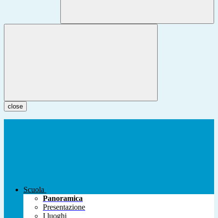
close
Scuola
Panoramica
Presentazione
I luoghi