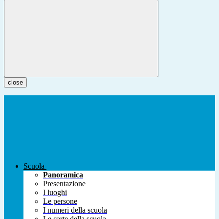
close
Scuola
Panoramica
Presentazione
I luoghi
Le persone
I numeri della scuola
Le carte della scuola