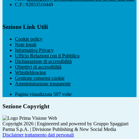
C.F.: 92053510449
Sezione Link Utili
Cookie policy
Note legali
Informativa Privacy
Ufficio Relazioni con il Pubblico
Dichiarazione di accessibilità
Obiettivi di accessibilità
Whistleblowing
Gestione consensi cookie
Amministrazione trasparente
Pagina visualizzata
507
volte
Sezione Copyright
Copyright 2026 | Engineered and powered by Gruppo Spaggiari
Parma S.p.A. | Divisione Publishing & New Social Media
Disclaimer trattamento dati personali