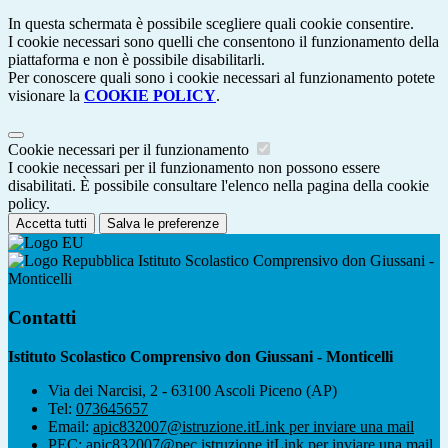
In questa schermata è possibile scegliere quali cookie consentire.
I cookie necessari sono quelli che consentono il funzionamento della
piattaforma e non è possibile disabilitarli.
Per conoscere quali sono i cookie necessari al funzionamento potete
visionare la
COOKIE POLICY
.
Cookie necessari per il funzionamento
I cookie necessari per il funzionamento non possono essere
disabilitati. È possibile consultare l'elenco nella pagina della cookie
policy.
Accetta tutti
Salva le preferenze
Istituto Scolastico Comprensivo don Giussani -
Monticelli
Contatti
Istituto Scolastico Comprensivo don Giussani - Monticelli
Via dei Narcisi, 2 - 63100 Ascoli Piceno (AP)
Tel:
073645657
Email:
apic832007@istruzione.it
Link per inviare una mail
PEC:
apic832007@pec.istruzione.it
Link per inviare una mail