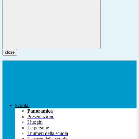
close
Scuola
Panoramica
Presentazione
I luoghi
Le persone
I numeri della scuola
Le carte della scuola