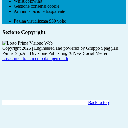
Whistleblowing
Gestione consensi cookie
Amministrazione trasparente
Pagina visualizzata
930
volte
Sezione Copyright
Copyright 2026 | Engineered and powered by Gruppo Spaggiari
Parma S.p.A. | Divisione Publishing & New Social Media
Disclaimer trattamento dati personali
Back to top