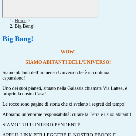
Home
>
Big Bang!
Big Bang!
WOW!
SIAMO ABITANTI DELL’UNIVERSO!
Siamo abitanti dell’immenso Universo che è in continua
espansione!
Uno dei suoi pianeti, situato nella Galassia chiamata Via Lattea, è
proprio la nostra Casa!
Le rocce sono pagine di storia che ci svelano i segreti del tempo!
Abbiamo un’enorme responsabilità: curare la Terra e i suoi abitanti!
SIAMO TUTTI INTERDIPENDENTI!
APRI IL LINK PER LEGGERE IL NOSTRO EBOOK E