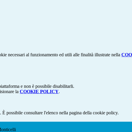
kie necessari al funzionamento ed utili alle finalità illustrate nella
COO
attaforma e non è possibile disabilitarli.
isionare la
COOKIE POLICY
.
 È possibile consultare l'elenco nella pagina della cookie policy.
onticelli