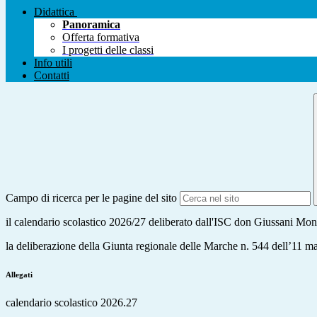
Didattica
Panoramica
Offerta formativa
I progetti delle classi
Info utili
Contatti
Campo di ricerca per le pagine del sito
il calendario scolastico 2026/27 deliberato dall'ISC don Giussani Mont
la deliberazione della Giunta regionale delle Marche n. 544 dell’11 ma
Allegati
calendario scolastico 2026.27