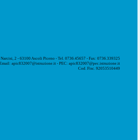
 Narcisi, 2 - 63100 Ascoli Piceno - Tel. 0736.45657 - Fax: 0736.339325
Email: apic832007@istruzione.it - PEC: apic832007@pec.istruzione.it
Cod. Fisc. 92053510449