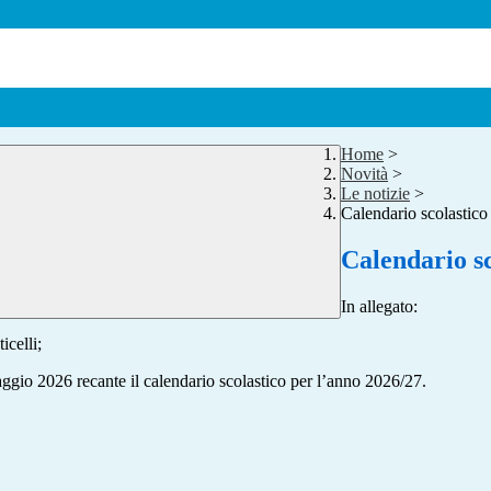
Home
>
Novità
>
Le notizie
>
Calendario scolastico
Calendario sc
In allegato:
icelli;
ggio 2026 recante il calendario scolastico per l’anno 2026/27.