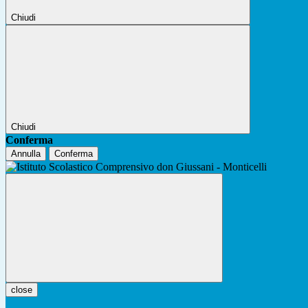
Chiudi
Chiudi
Conferma
Annulla
Conferma
close