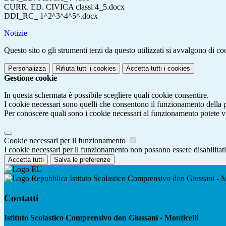
CURR. ED. CIVICA classi 4_5.docx
DDI_RC_ 1^2^3^4^5^.docx
Notizie
Questo sito o gli strumenti terzi da questo utilizzati si avvalgono di coo
Personalizza
Rifiuta tutti
i cookies
Accetta tutti
i cookies
Gestione cookie
In questa schermata è possibile scegliere quali cookie consentire.
I cookie necessari sono quelli che consentono il funzionamento della pi
Per conoscere quali sono i cookie necessari al funzionamento potete v
Cookie necessari per il funzionamento
I cookie necessari per il funzionamento non possono essere disabilitati.
Accetta tutti
Salva le preferenze
Istituto Scolastico Comprensivo don Giussani - M
Contatti
Istituto Scolastico Comprensivo don Giussani - Monticelli