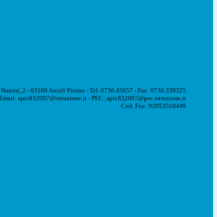
 Narcisi, 2 - 63100 Ascoli Piceno - Tel. 0736.45657 - Fax: 0736.339325
Email: apic832007@istruzione.it - PEC: apic832007@pec.istruzione.it
Cod. Fisc. 92053510449