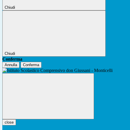
Chiudi
Chiudi
Conferma
Annulla
Conferma
close