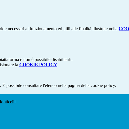
kie necessari al funzionamento ed utili alle finalità illustrate nella
COO
attaforma e non è possibile disabilitarli.
isionare la
COOKIE POLICY
.
 È possibile consultare l'elenco nella pagina della cookie policy.
onticelli