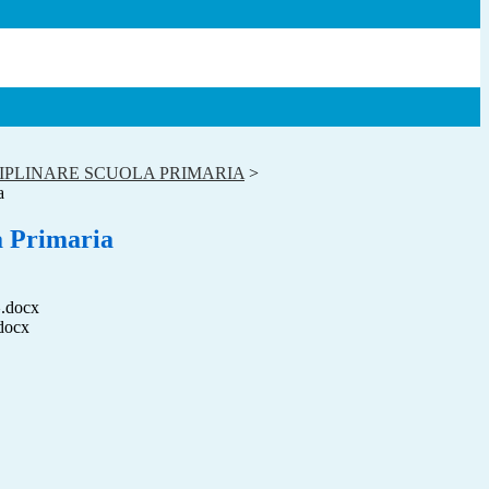
IPLINARE SCUOLA PRIMARIA
>
a
a Primaria
.docx
docx