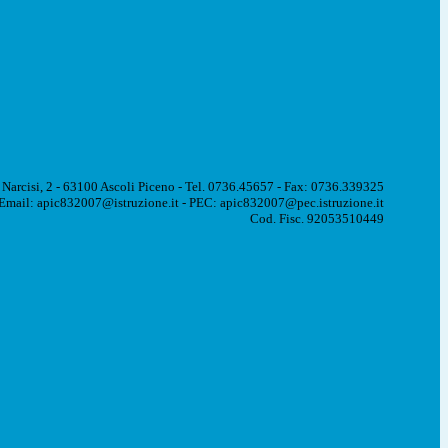
 Narcisi, 2 - 63100 Ascoli Piceno - Tel. 0736.45657 - Fax: 0736.339325
Email: apic832007@istruzione.it - PEC: apic832007@pec.istruzione.it
Cod. Fisc. 92053510449