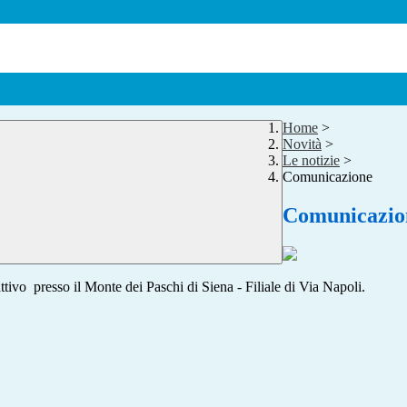
Home
>
Novità
>
Le notizie
>
Comunicazione
Comunicazio
tivo presso il Monte dei Paschi di Siena - Filiale di Via Napoli.