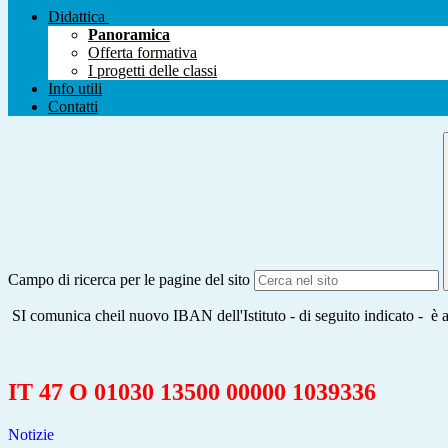
Didattica
Panoramica
Offerta formativa
I progetti delle classi
Info utili
Contatti
Campo di ricerca per le pagine del sito
SI comunica cheil nuovo IBAN dell'Istituto - di seguito indicato - è at
IT 47 O 01030 13500 00000 1039336
Notizie