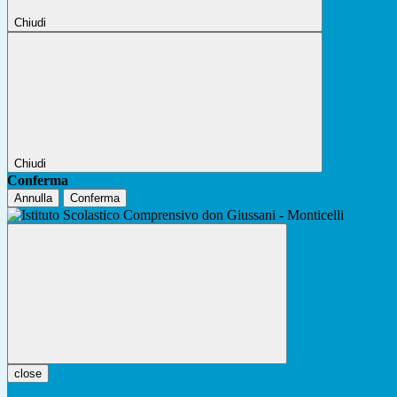
Chiudi
Chiudi
Conferma
Annulla
Conferma
close