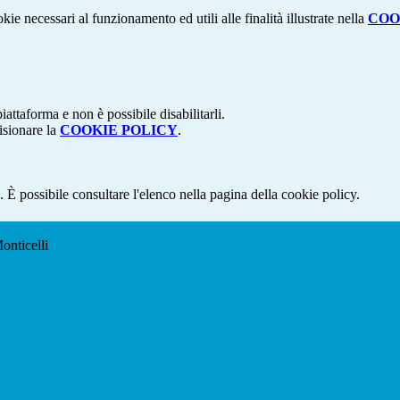
kie necessari al funzionamento ed utili alle finalità illustrate nella
COO
attaforma e non è possibile disabilitarli.
isionare la
COOKIE POLICY
.
 È possibile consultare l'elenco nella pagina della cookie policy.
onticelli