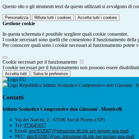
Questo sito o gli strumenti terzi da questo utilizzati si avvalgono di coo
Personalizza
Rifiuta tutti
i cookies
Accetta tutti
i cookies
Gestione cookie
In questa schermata è possibile scegliere quali cookie consentire.
I cookie necessari sono quelli che consentono il funzionamento della pi
Per conoscere quali sono i cookie necessari al funzionamento potete v
Cookie necessari per il funzionamento
I cookie necessari per il funzionamento non possono essere disabilitati.
Accetta tutti
Salva le preferenze
Istituto Scolastico Comprensivo don Giussani - M
Contatti
Istituto Scolastico Comprensivo don Giussani - Monticelli
Via dei Narcisi, 2 - 63100 Ascoli Piceno (AP)
Tel:
073645657
Email:
apic832007@istruzione.it
Link per inviare una mail
PEC:
apic832007@pec.istruzione.it
Link per inviare una mail