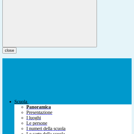
close
Scuola
Panoramica
Presentazione
I luoghi
Le persone
I numeri della scuola
Le carte della scuola