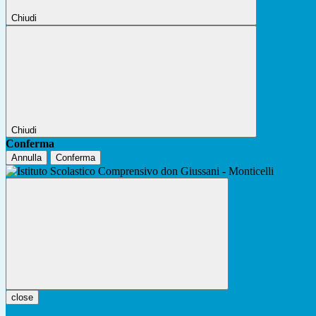
Chiudi
Chiudi
Conferma
Annulla
Conferma
close