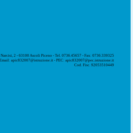
 Narcisi, 2 - 63100 Ascoli Piceno - Tel. 0736.45657 - Fax: 0736.339325
Email: apic832007@istruzione.it - PEC: apic832007@pec.istruzione.it
Cod. Fisc. 92053510449