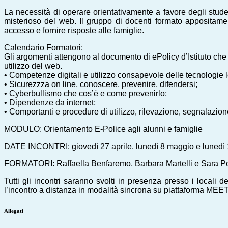
La necessità di operare orientativamente a favore degli stude
misterioso del web. Il gruppo di docenti formato appositament
accesso e fornire risposte alle famiglie.
Calendario Formatori:
Gli argomenti attengono al documento di ePolicy d’Istituto che i
utilizzo del web.
• Competenze digitali e utilizzo consapevole delle tecnologie 
• Sicurezzza on line, conoscere, prevenire, difendersi;
• Cyberbullismo che cos’è e come prevenirlo;
• Dipendenze da internet;
• Comportanti e procedure di utilizzo, rilevazione, segnalazion
MODULO: Orientamento E-Police agli alunni e famiglie
DATE INCONTRI: giovedì 27 aprile, lunedì 8 maggio e lunedì 1
FORMATORI: Raffaella Benfaremo, Barbara Martelli e Sara Polini (
Tutti gli incontri saranno svolti in presenza presso i locali 
l’incontro a distanza in modalità sincrona su piattaforma MEE
Allegati