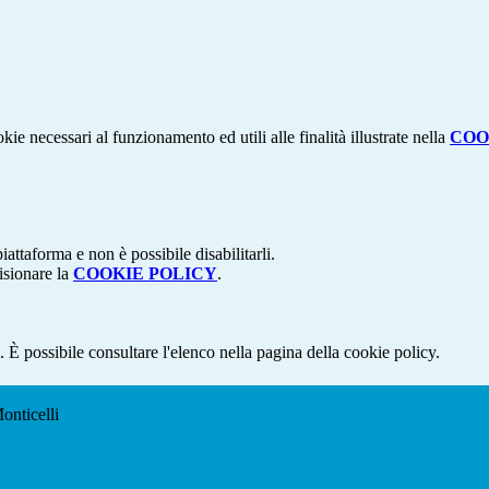
kie necessari al funzionamento ed utili alle finalità illustrate nella
COO
attaforma e non è possibile disabilitarli.
isionare la
COOKIE POLICY
.
 È possibile consultare l'elenco nella pagina della cookie policy.
onticelli