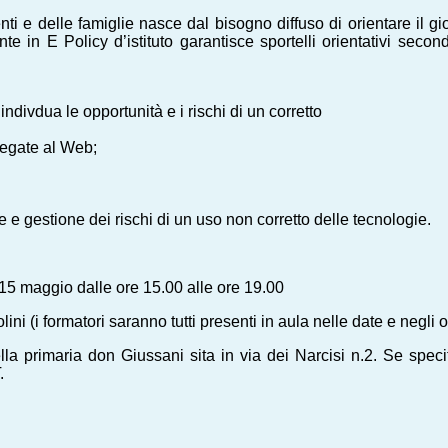
nti e delle famiglie nasce dal bisogno diffuso di orientare il 
e in E Policy d’istituto garantisce sportelli orientativi secon
ndivdua le opportunità e i rischi di un corretto
legate al Web;
e e gestione dei rischi di un uso
non corretto delle tecnologie.
5 maggio dalle ore 15.00 alle ore 19.00
i formatori saranno tutti presenti in aula nelle date e negli ora
della primaria don Giussani sita in via dei Narcisi n.2. Se speci
T.