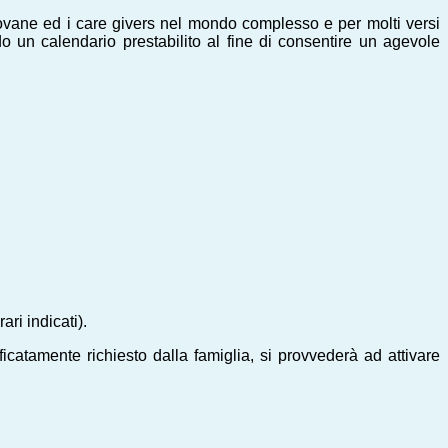
giovane ed i care givers nel mondo complesso e per molti versi
do un calendario prestabilito al fine di consentire un agevole
ri indicati).
ficatamente richiesto dalla famiglia, si provvederà ad attivare