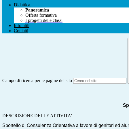
Didattica
Panoramica
Offerta formativa
I progetti delle classi
Info utili
Contatti
Campo di ricerca per le pagine del sito
Sp
DESCRIZIONE DELLE ATTIVITA’
Sportello di Consulenza Orientativa a favore di genitori ed al