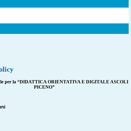
olicy
le per la
“DIDATTICA ORIENTATIVA E DIGITALE ASCOLI
PICENO”
nni