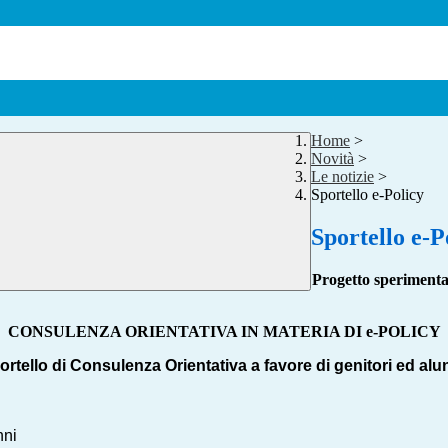
Home
>
Novità
>
Le notizie
>
Sportello e-Policy
Sportello e-P
Progetto sperimenta
CONSULENZA ORIENTATIVA IN MATERIA DI e-POLICY
ortello di Consulenza Orientativa a favore di genitori ed alu
unni