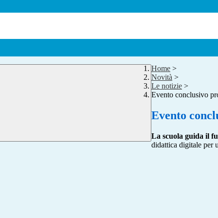
Home
>
Novità
>
Le notizie
>
Evento conclusivo pro
Evento conclu
La scuola guida il f
didattica digitale pe