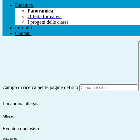
Didattica
Panoramica
Offerta formativa
I progetti delle classi
Info utili
Contatti
Campo di ricerca per le pagine del sito
Locandina allegata.
Allegati
Evento conclusivo
File PDF