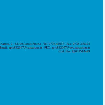
 Narcisi, 2 - 63100 Ascoli Piceno - Tel. 0736.45657 - Fax: 0736.339325
Email: apic832007@istruzione.it - PEC: apic832007@pec.istruzione.it
Cod. Fisc. 92053510449