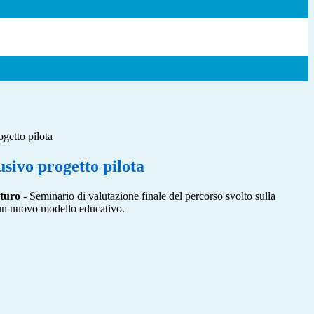
getto pilota
sivo progetto pilota
uturo -
Seminario di valutazione finale del percorso svolto sulla
r un nuovo modello educativo.