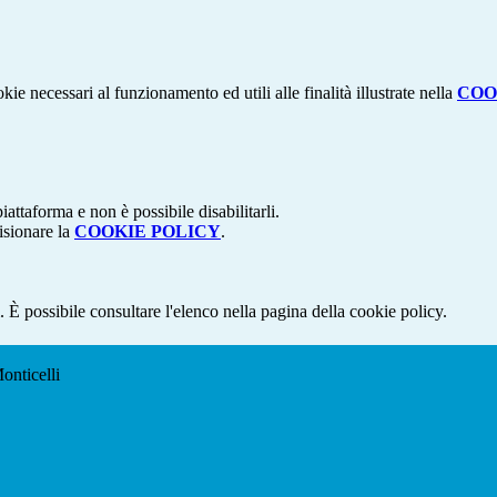
kie necessari al funzionamento ed utili alle finalità illustrate nella
COO
attaforma e non è possibile disabilitarli.
isionare la
COOKIE POLICY
.
 È possibile consultare l'elenco nella pagina della cookie policy.
onticelli