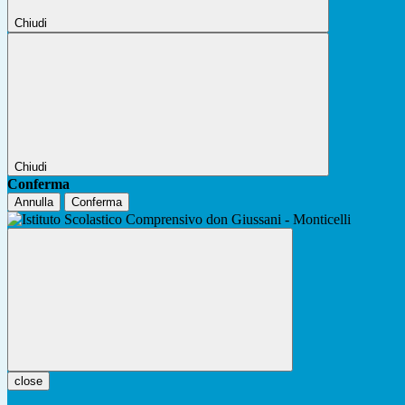
Chiudi
Chiudi
Conferma
Annulla
Conferma
close