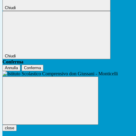
Chiudi
Chiudi
Conferma
Annulla
Conferma
close