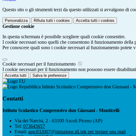
Questo sito o gli strumenti terzi da questo utilizzati si avvalgono di coo
Personalizza
Rifiuta tutti
i cookies
Accetta tutti
i cookies
Gestione cookie
In questa schermata è possibile scegliere quali cookie consentire.
I cookie necessari sono quelli che consentono il funzionamento della pi
Per conoscere quali sono i cookie necessari al funzionamento potete v
Cookie necessari per il funzionamento
I cookie necessari per il funzionamento non possono essere disabilitati.
Accetta tutti
Salva le preferenze
Istituto Scolastico Comprensivo don Giussani - M
Contatti
Istituto Scolastico Comprensivo don Giussani - Monticelli
Via dei Narcisi, 2 - 63100 Ascoli Piceno (AP)
Tel:
073645657
Email:
apic832007@istruzione.it
Link per inviare una mail