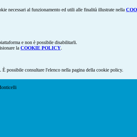
kie necessari al funzionamento ed utili alle finalità illustrate nella
COO
attaforma e non è possibile disabilitarli.
isionare la
COOKIE POLICY
.
 È possibile consultare l'elenco nella pagina della cookie policy.
onticelli