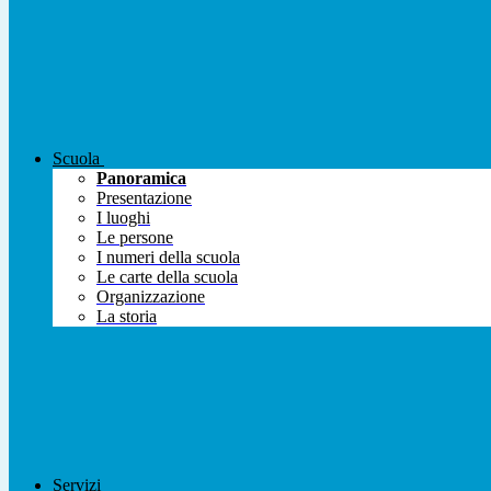
Scuola
Panoramica
Presentazione
I luoghi
Le persone
I numeri della scuola
Le carte della scuola
Organizzazione
La storia
Servizi