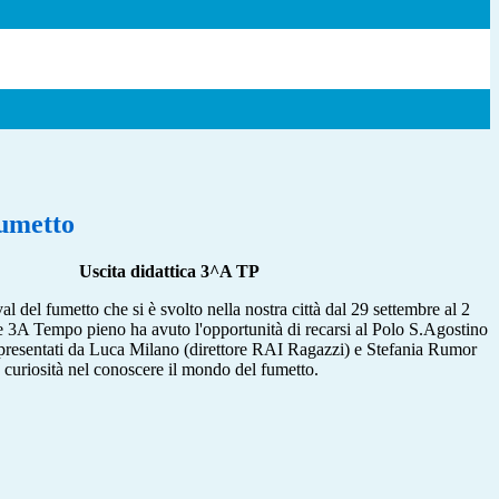
fumetto
Uscita didattica 3^A TP
al del fumetto che si è svolto nella nostra città dal 29 settembre al 2
se 3A Tempo pieno ha avuto l'opportunità di recarsi al Polo S.Agostino
, presentati da Luca Milano (direttore RAI Ragazzi) e Stefania Rumor
e curiosità nel conoscere il mondo del fumetto.