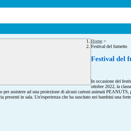
Home
>
Festival del fumetto
Festival del 
In occasione del festiv
ottobre 2022, la clas
ceno per assistere ad una proiezione di alcuni cartoni animati PEANUTS
ria presenti in sala. Un'esperienza che ha suscitato nei bambini una fort