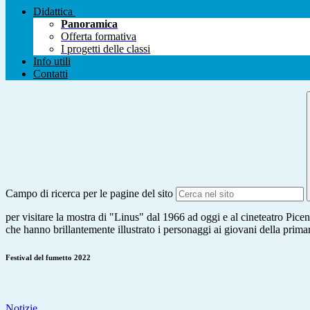
Didattica
Panoramica
Offerta formativa
I progetti delle classi
Info utili
Contatti
Campo di ricerca per le pagine del sito
per visitare la mostra di "Linus" dal 1966 ad oggi e al cineteatro Pi
che hanno brillantemente illustrato i personaggi ai giovani della prima
Festival del fumetto 2022
Notizie