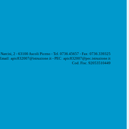
 Narcisi, 2 - 63100 Ascoli Piceno - Tel. 0736.45657 - Fax: 0736.339325
Email: apic832007@istruzione.it - PEC: apic832007@pec.istruzione.it
Cod. Fisc. 92053510449