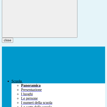
close
Scuola
Panoramica
Presentazione
I luoghi
Le persone
I numeri della scuola
Le carte della scuola