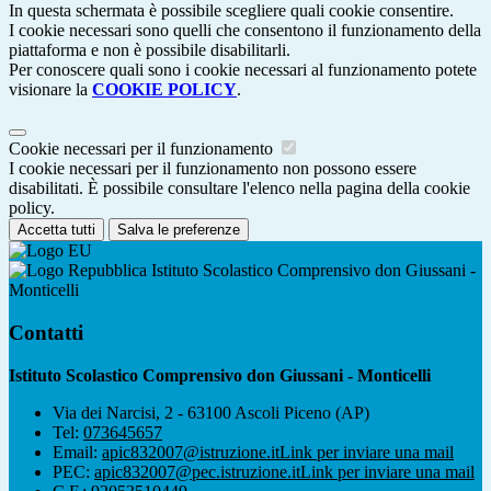
In questa schermata è possibile scegliere quali cookie consentire.
I cookie necessari sono quelli che consentono il funzionamento della
piattaforma e non è possibile disabilitarli.
Per conoscere quali sono i cookie necessari al funzionamento potete
visionare la
COOKIE POLICY
.
Cookie necessari per il funzionamento
I cookie necessari per il funzionamento non possono essere
disabilitati. È possibile consultare l'elenco nella pagina della cookie
policy.
Accetta tutti
Salva le preferenze
Istituto Scolastico Comprensivo don Giussani -
Monticelli
Contatti
Istituto Scolastico Comprensivo don Giussani - Monticelli
Via dei Narcisi, 2 - 63100 Ascoli Piceno (AP)
Tel:
073645657
Email:
apic832007@istruzione.it
Link per inviare una mail
PEC:
apic832007@pec.istruzione.it
Link per inviare una mail