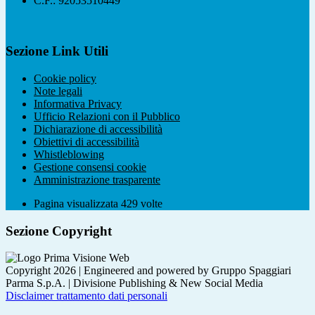
C.F.: 92053510449
Sezione Link Utili
Cookie policy
Note legali
Informativa Privacy
Ufficio Relazioni con il Pubblico
Dichiarazione di accessibilità
Obiettivi di accessibilità
Whistleblowing
Gestione consensi cookie
Amministrazione trasparente
Pagina visualizzata
429
volte
Sezione Copyright
Copyright 2026 | Engineered and powered by Gruppo Spaggiari
Parma S.p.A. | Divisione Publishing & New Social Media
Disclaimer trattamento dati personali