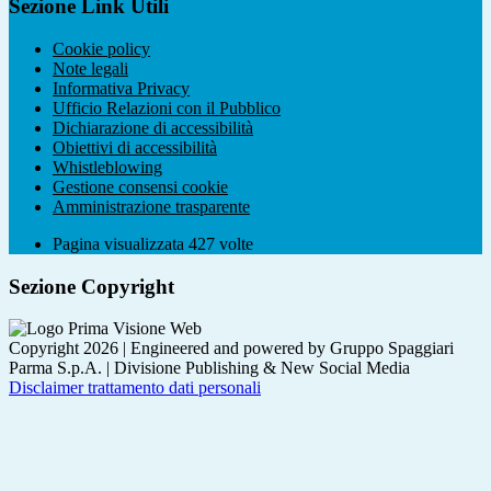
Sezione Link Utili
Cookie policy
Note legali
Informativa Privacy
Ufficio Relazioni con il Pubblico
Dichiarazione di accessibilità
Obiettivi di accessibilità
Whistleblowing
Gestione consensi cookie
Amministrazione trasparente
Pagina visualizzata
427
volte
Sezione Copyright
Copyright 2026 | Engineered and powered by Gruppo Spaggiari
Parma S.p.A. | Divisione Publishing & New Social Media
Disclaimer trattamento dati personali