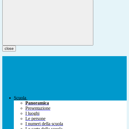
close
Scuola
Panoramica
Presentazione
I luoghi
Le persone
I numeri della scuola
Le carte della scuola