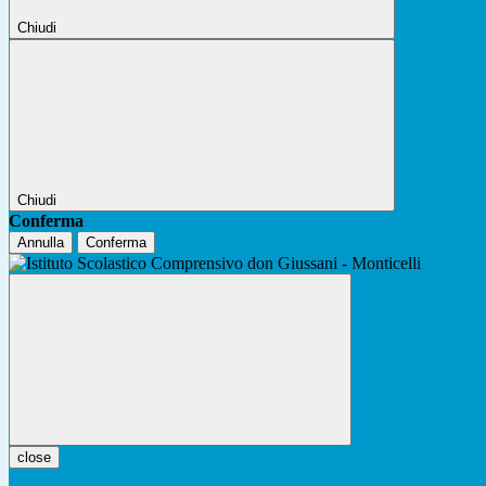
Chiudi
Chiudi
Conferma
Annulla
Conferma
close