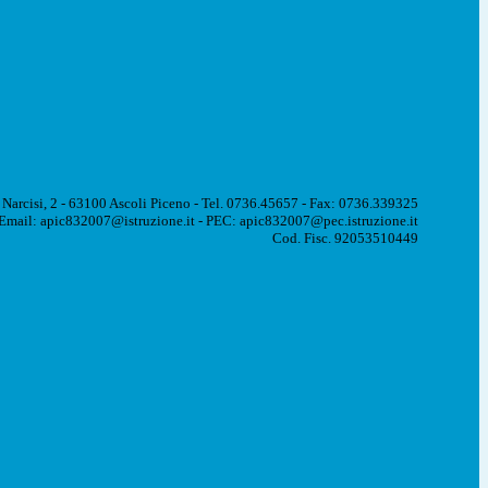
 Narcisi, 2 - 63100 Ascoli Piceno - Tel. 0736.45657 - Fax: 0736.339325
Email: apic832007@istruzione.it - PEC: apic832007@pec.istruzione.it
Cod. Fisc. 92053510449