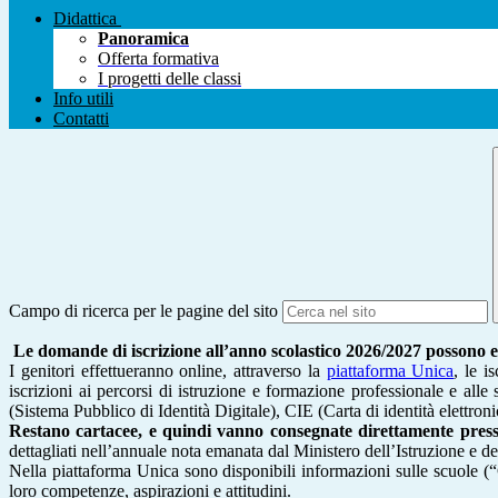
Didattica
Panoramica
Offerta formativa
I progetti delle classi
Info utili
Contatti
Campo di ricerca per le pagine del sito
Le domande di iscrizione all’anno scolastico 2026/2027 possono e
I genitori effettueranno online, attraverso la
piattaforma Unica
, le i
iscrizioni ai percorsi di istruzione e formazione professionale e all
(Sistema Pubblico di Identità Digitale), CIE (Carta di identità elettr
Restano cartacee, e quindi vanno consegnate direttamente presso l
dettagliati nell’annuale nota emanata dal Ministero dell’Istruzione e de
Nella piattaforma Unica sono disponibili informazioni sulle scuole (“C
loro competenze, aspirazioni e attitudini.