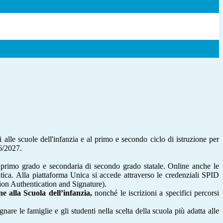
i alle scuole dell'infanzia e al primo e secondo ciclo di istruzione per
6/2027.
a di primo grado e secondaria di secondo grado statale. Online anche le
atica. Alla piattaforma Unica si accede attraverso le credenziali SPID
tion Authentication and Signature).
e alla Scuola dell’infanzia,
nonché le iscrizioni a specifici percorsi
re le famiglie e gli studenti nella scelta della scuola più adatta alle