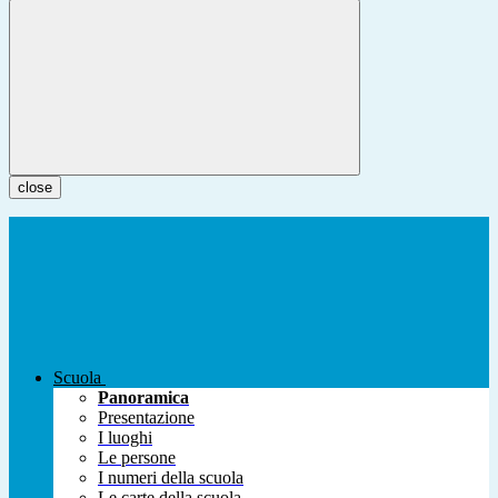
close
Scuola
Panoramica
Presentazione
I luoghi
Le persone
I numeri della scuola
Le carte della scuola