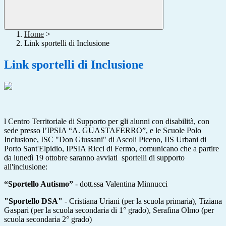
Home
>
Link sportelli di Inclusione
Link sportelli di Inclusione
l Centro Territoriale di Supporto per gli alunni con disabilità, con
sede presso l’IPSIA “A. GUASTAFERRO”, e le Scuole Polo
Inclusione, ISC "Don Giussani" di Ascoli Piceno, IIS Urbani di
Porto Sant'Elpidio, IPSIA Ricci di Fermo, comunicano che a partire
da lunedì 19 ottobre saranno avviati sportelli di supporto
all'inclusione:
“Sportello Autismo”
- dott.ssa Valentina Minnucci
"Sportello DSA"
- Cristiana Uriani (per la scuola primaria), Tiziana
Gaspari (per la scuola secondaria di 1° grado), Serafina Olmo (per
scuola secondaria 2° grado)