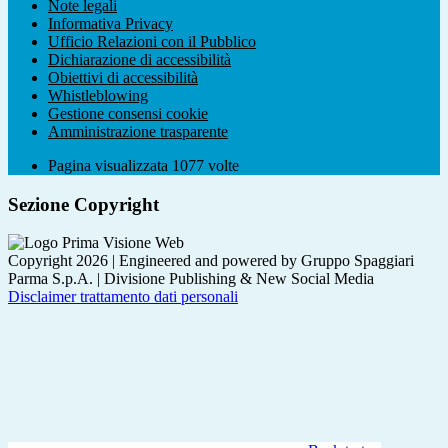
Note legali
Informativa Privacy
Ufficio Relazioni con il Pubblico
Dichiarazione di accessibilità
Obiettivi di accessibilità
Whistleblowing
Gestione consensi cookie
Amministrazione trasparente
Pagina visualizzata
1077
volte
Sezione Copyright
Copyright 2026 | Engineered and powered by Gruppo Spaggiari
Parma S.p.A. | Divisione Publishing & New Social Media
Disclaimer trattamento dati personali