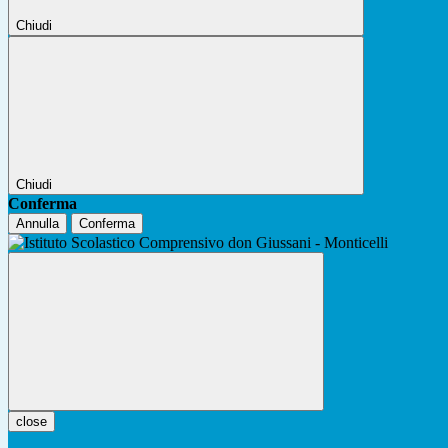
Chiudi
Chiudi
Conferma
Annulla
Conferma
close