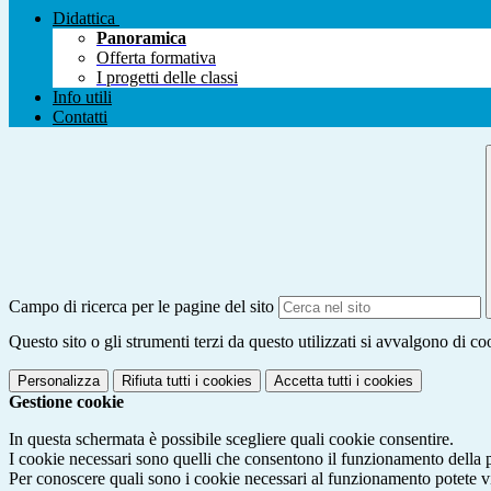
Didattica
Panoramica
Offerta formativa
I progetti delle classi
Info utili
Contatti
Campo di ricerca per le pagine del sito
Questo sito o gli strumenti terzi da questo utilizzati si avvalgono di coo
Personalizza
Rifiuta tutti
i cookies
Accetta tutti
i cookies
Gestione cookie
In questa schermata è possibile scegliere quali cookie consentire.
I cookie necessari sono quelli che consentono il funzionamento della pi
Per conoscere quali sono i cookie necessari al funzionamento potete v