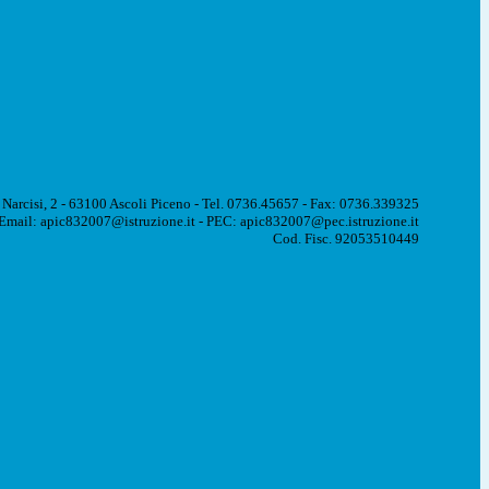
 Narcisi, 2 - 63100 Ascoli Piceno - Tel. 0736.45657 - Fax: 0736.339325
Email: apic832007@istruzione.it - PEC: apic832007@pec.istruzione.it
Cod. Fisc. 92053510449