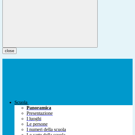
close
Scuola
Panoramica
Presentazione
I luoghi
Le persone
I numeri della scuola
Le carte della scuola