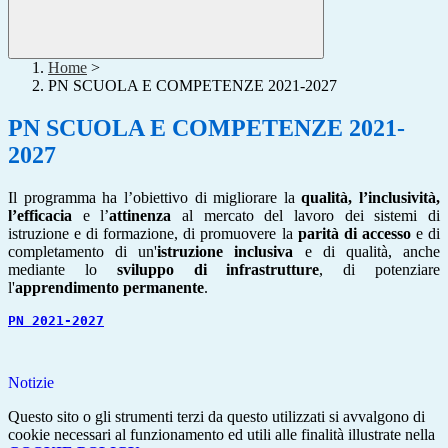
Home
>
PN SCUOLA E COMPETENZE 2021-2027
PN SCUOLA E COMPETENZE 2021-
2027
Il programma ha l’obiettivo di migliorare la
qualità, l’inclusività,
l’efficacia
e l’
attinenza
al mercato del lavoro dei sistemi di
istruzione e di formazione, di promuovere la
parità di accesso
e di
completamento di un'
istruzione inclusiva
e di qualità, anche
mediante lo
sviluppo di infrastrutture
, di potenziare
l'
apprendimento permanente
.
PN 2021-2027
Notizie
Questo sito o gli strumenti terzi da questo utilizzati si avvalgono di
cookie necessari al funzionamento ed utili alle finalità illustrate nella