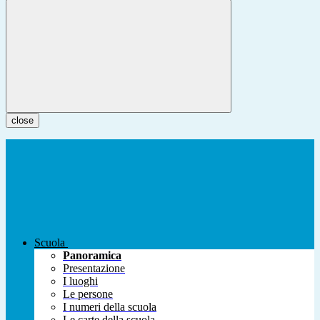
close
Scuola
Panoramica
Presentazione
I luoghi
Le persone
I numeri della scuola
Le carte della scuola