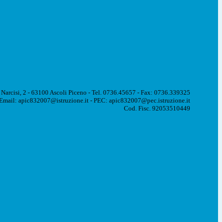
 Narcisi, 2 - 63100 Ascoli Piceno - Tel. 0736.45657 - Fax: 0736.339325
Email: apic832007@istruzione.it - PEC: apic832007@pec.istruzione.it
Cod. Fisc. 92053510449