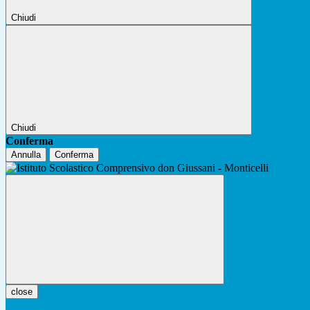
Chiudi
Chiudi
Conferma
Annulla
Conferma
close