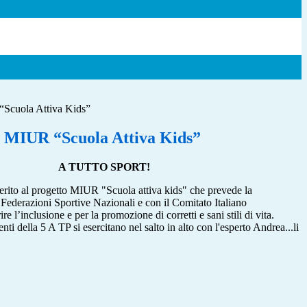
uola Attiva Kids”
IUR “Scuola Attiva Kids”
A TUTTO SPORT!
aderito al progetto MIUR "Scuola attiva kids" che prevede la
 Federazioni Sportive Nazionali e con il Comitato Italiano
e l’inclusione e per la promozione di corretti e sani stili di vita.
nti della 5 A TP si esercitano nel salto in alto con l'esperto Andrea...li