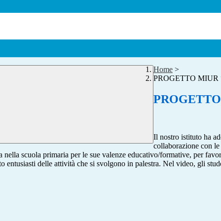
Home
>
PROGETTO MIUR “Sc
PROGETTO M
Il nostro istituto ha 
collaborazione con le
a nella scuola primaria per le sue valenze educativo/formative, per favorir
entusiasti delle attività che si svolgono in palestra. Nel video, gli stude