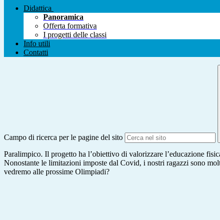
Didattica
Panoramica
Offerta formativa
I progetti delle classi
Info utili
Contatti
Campo di ricerca per le pagine del sito
Paralimpico. Il progetto ha l’obiettivo di valorizzare l’educazione fisic
Nonostante le limitazioni imposte dal Covid, i nostri ragazzi sono molto 
vedremo alle prossime Olimpiadi?