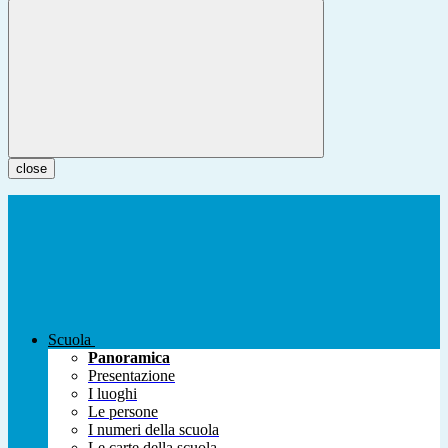
close
Scuola
Panoramica
Presentazione
I luoghi
Le persone
I numeri della scuola
Le carte della scuola