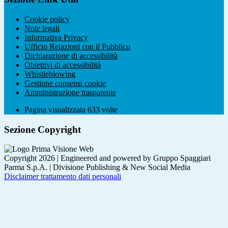
Cookie policy
Note legali
Informativa Privacy
Ufficio Relazioni con il Pubblico
Dichiarazione di accessibilità
Obiettivi di accessibilità
Whistleblowing
Gestione consensi cookie
Amministrazione trasparente
Pagina visualizzata
633
volte
Sezione Copyright
Copyright 2026 | Engineered and powered by Gruppo Spaggiari
Parma S.p.A. | Divisione Publishing & New Social Media
Disclaimer trattamento dati personali