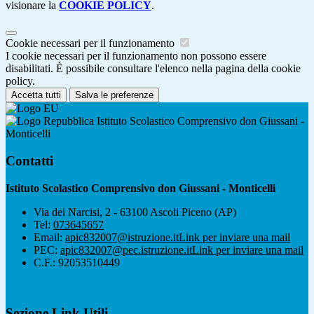
visionare la
COOKIE POLICY
.
Cookie necessari per il funzionamento
I cookie necessari per il funzionamento non possono essere
disabilitati. È possibile consultare l'elenco nella pagina della cookie
policy.
Accetta tutti
Salva le preferenze
Istituto Scolastico Comprensivo don Giussani -
Monticelli
Contatti
Istituto Scolastico Comprensivo don Giussani - Monticelli
Via dei Narcisi, 2 - 63100 Ascoli Piceno (AP)
Tel:
073645657
Email:
apic832007@istruzione.it
Link per inviare una mail
PEC:
apic832007@pec.istruzione.it
Link per inviare una mail
C.F.: 92053510449
Sezione Link Utili