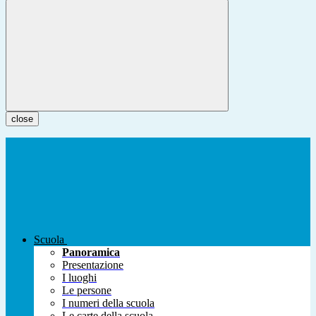
close
Scuola
Panoramica
Presentazione
I luoghi
Le persone
I numeri della scuola
Le carte della scuola