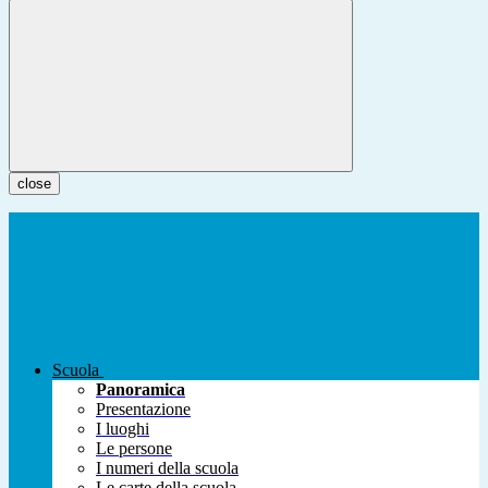
close
Scuola
Panoramica
Presentazione
I luoghi
Le persone
I numeri della scuola
Le carte della scuola