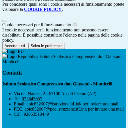
Per conoscere quali sono i cookie necessari al funzionamento potete
visionare la
COOKIE POLICY
.
Cookie necessari per il funzionamento
I cookie necessari per il funzionamento non possono essere
disabilitati. È possibile consultare l'elenco nella pagina della cookie
policy.
Accetta tutti
Salva le preferenze
Istituto Scolastico Comprensivo don Giussani -
Monticelli
Contatti
Istituto Scolastico Comprensivo don Giussani - Monticelli
Via dei Narcisi, 2 - 63100 Ascoli Piceno (AP)
Tel:
073645657
Email:
apic832007@istruzione.it
Link per inviare una mail
PEC:
apic832007@pec.istruzione.it
Link per inviare una mail
C.F.: 92053510449