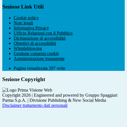
Sezione Link Utili
Cookie policy
Note legali
Informativa Privacy
Ufficio Relazioni con il Pubblico
Dichiarazione di accessibilità
Obiettivi di accessibilità
Whistleblowing
Gestione consensi cookie
Amministrazione trasparente
Pagina visualizzata
297
volte
Sezione Copyright
Copyright 2026 | Engineered and powered by Gruppo Spaggiari
Parma S.p.A. | Divisione Publishing & New Social Media
Disclaimer trattamento dati personali