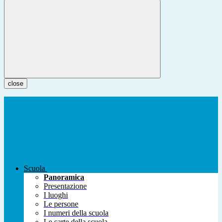
close
Scuola
Panoramica
Presentazione
I luoghi
Le persone
I numeri della scuola
Le carte della scuola