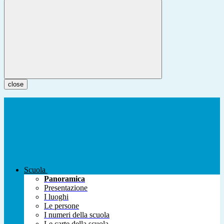
close
Scuola
Panoramica
Presentazione
I luoghi
Le persone
I numeri della scuola
Le carte della scuola