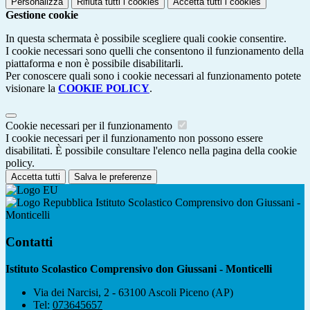
Personalizza
Rifiuta tutti
i cookies
Accetta tutti
i cookies
Gestione cookie
In questa schermata è possibile scegliere quali cookie consentire.
I cookie necessari sono quelli che consentono il funzionamento della
piattaforma e non è possibile disabilitarli.
Per conoscere quali sono i cookie necessari al funzionamento potete
visionare la
COOKIE POLICY
.
Cookie necessari per il funzionamento
I cookie necessari per il funzionamento non possono essere
disabilitati. È possibile consultare l'elenco nella pagina della cookie
policy.
Accetta tutti
Salva le preferenze
Istituto Scolastico Comprensivo don Giussani -
Monticelli
Contatti
Istituto Scolastico Comprensivo don Giussani - Monticelli
Via dei Narcisi, 2 - 63100 Ascoli Piceno (AP)
Tel:
073645657