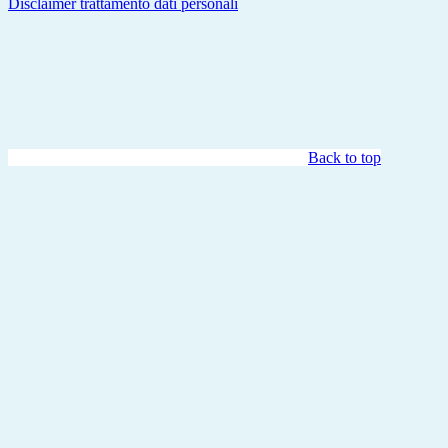
Disclaimer trattamento dati personali
Back to top