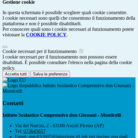
Gestione cookie
In questa schermata è possibile scegliere quali cookie consentire.
I cookie necessari sono quelli che consentono il funzionamento della
piattaforma e non è possibile disabilitarli.
Per conoscere quali sono i cookie necessari al funzionamento potete
visionare la
COOKIE POLICY
.
Cookie necessari per il funzionamento
I cookie necessari per il funzionamento non possono essere
disabilitati. È possibile consultare l'elenco nella pagina della cookie
policy.
Accetta tutti
Salva le preferenze
Istituto Scolastico Comprensivo don Giussani -
Monticelli
Contatti
Istituto Scolastico Comprensivo don Giussani - Monticelli
Via dei Narcisi, 2 - 63100 Ascoli Piceno (AP)
Tel:
073645657
Email:
apic832007@istruzione.it
Link per inviare una mail