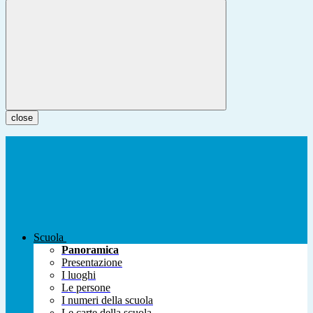
close
Scuola
Panoramica
Presentazione
I luoghi
Le persone
I numeri della scuola
Le carte della scuola