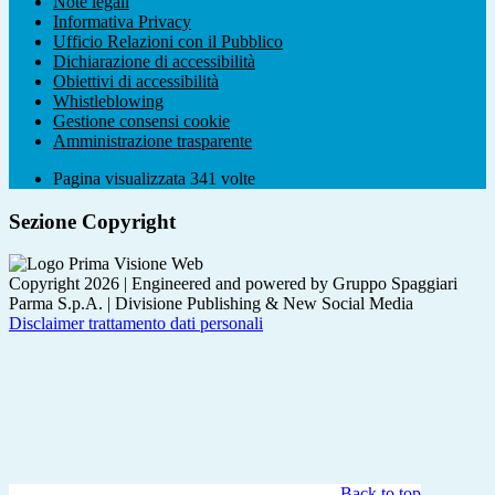
Note legali
Informativa Privacy
Ufficio Relazioni con il Pubblico
Dichiarazione di accessibilità
Obiettivi di accessibilità
Whistleblowing
Gestione consensi cookie
Amministrazione trasparente
Pagina visualizzata
341
volte
Sezione Copyright
Copyright 2026 | Engineered and powered by Gruppo Spaggiari
Parma S.p.A. | Divisione Publishing & New Social Media
Disclaimer trattamento dati personali
Back to top