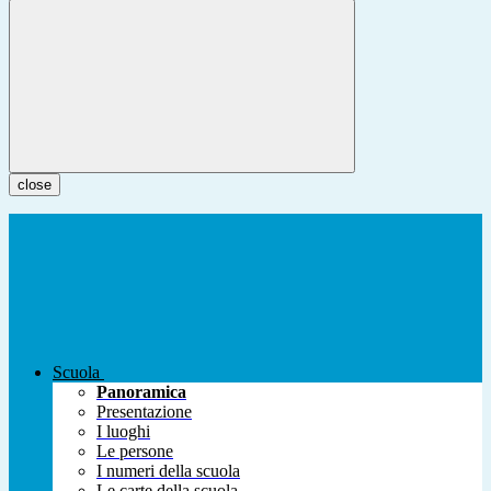
close
Scuola
Panoramica
Presentazione
I luoghi
Le persone
I numeri della scuola
Le carte della scuola