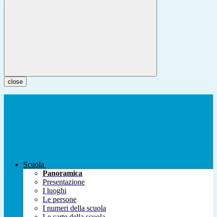
close
Scuola
Panoramica
Presentazione
I luoghi
Le persone
I numeri della scuola
Le carte della scuola