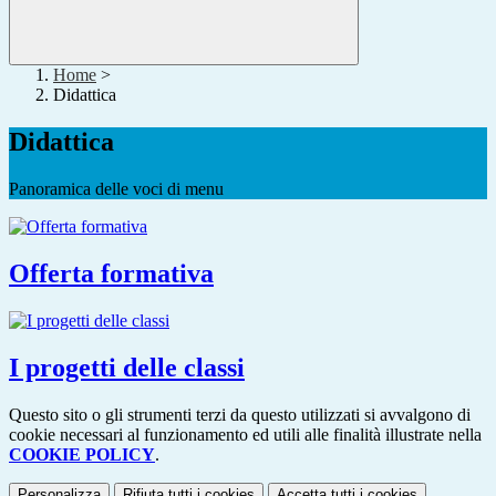
Home
>
Didattica
Didattica
Panoramica delle voci di menu
Offerta formativa
I progetti delle classi
Questo sito o gli strumenti terzi da questo utilizzati si avvalgono di
cookie necessari al funzionamento ed utili alle finalità illustrate nella
COOKIE POLICY
.
Personalizza
Rifiuta tutti
i cookies
Accetta tutti
i cookies