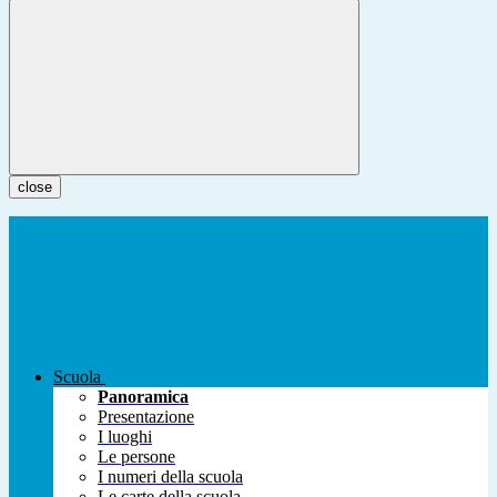
close
Scuola
Panoramica
Presentazione
I luoghi
Le persone
I numeri della scuola
Le carte della scuola