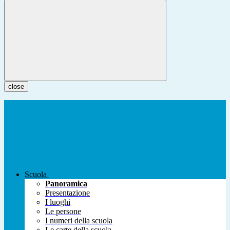
close
Scuola
Panoramica
Presentazione
I luoghi
Le persone
I numeri della scuola
Le carte della scuola