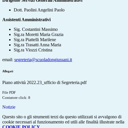
Dirigente Servizi Generali Amministrativi
Dott. Paolini Angelini Paolo
Assistenti Amministrativi
Sig. Costantini Massimo
Sig.ra Moretti Maria Grazia
Sig.ra Piattelli Marilene
Sig.ra Trasatti Anna Maria
Sig.ra Viozzi Cristina
email:
segreteria@scuoladongiussani.it
Allegati
Piano attività 2022.23_ufficio di Segreteria.pdf
File PDF
Contatore click: 8
Notizie
Questo sito o gli strumenti terzi da questo utilizzati si avvalgono di
cookie necessari al funzionamento ed utili alle finalità illustrate nella
COOKIE POLICY
.