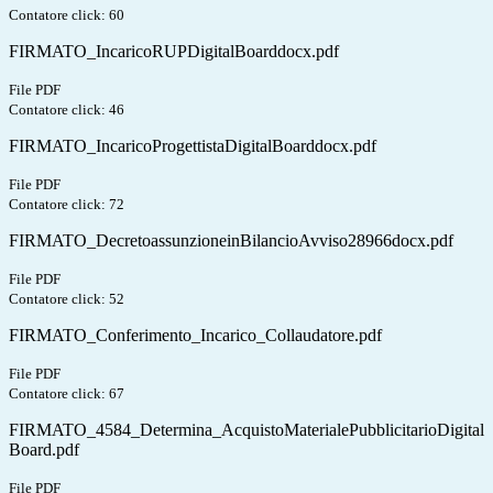
Contatore click: 60
FIRMATO_IncaricoRUPDigitalBoarddocx.pdf
File PDF
Contatore click: 46
FIRMATO_IncaricoProgettistaDigitalBoarddocx.pdf
File PDF
Contatore click: 72
FIRMATO_DecretoassunzioneinBilancioAvviso28966docx.pdf
File PDF
Contatore click: 52
FIRMATO_Conferimento_Incarico_Collaudatore.pdf
File PDF
Contatore click: 67
FIRMATO_4584_Determina_AcquistoMaterialePubblicitarioDigital
Board.pdf
File PDF