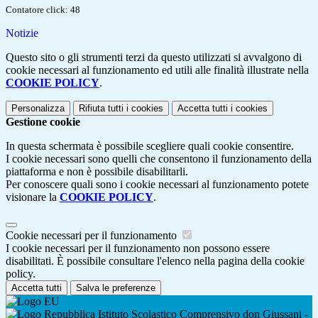
Contatore click: 48
Notizie
Questo sito o gli strumenti terzi da questo utilizzati si avvalgono di
cookie necessari al funzionamento ed utili alle finalità illustrate nella
COOKIE POLICY
.
Personalizza
Rifiuta tutti
i cookies
Accetta tutti
i cookies
Gestione cookie
In questa schermata è possibile scegliere quali cookie consentire.
I cookie necessari sono quelli che consentono il funzionamento della
piattaforma e non è possibile disabilitarli.
Per conoscere quali sono i cookie necessari al funzionamento potete
visionare la
COOKIE POLICY
.
Cookie necessari per il funzionamento
I cookie necessari per il funzionamento non possono essere
disabilitati. È possibile consultare l'elenco nella pagina della cookie
policy.
Accetta tutti
Salva le preferenze
Istituto Scolastico Comprensivo don Giussani -