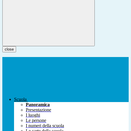
close
Scuola
Panoramica
Presentazione
I luoghi
Le persone
I numeri della scuola
Le carte della scuola