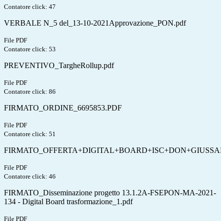
Contatore click: 47
VERBALE N_5 del_13-10-2021Approvazione_PON.pdf
File PDF
Contatore click: 53
PREVENTIVO_TargheRollup.pdf
File PDF
Contatore click: 86
FIRMATO_ORDINE_6695853.PDF
File PDF
Contatore click: 51
FIRMATO_OFFERTA+DIGITAL+BOARD+ISC+DON+GIUSSANI+
File PDF
Contatore click: 46
FIRMATO_Disseminazione progetto 13.1.2A-FSEPON-MA-2021-
134 - Digital Board trasformazione_1.pdf
File PDF