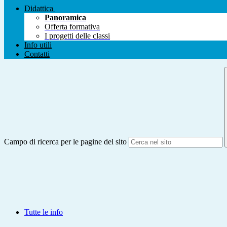
Didattica
Panoramica
Offerta formativa
I progetti delle classi
Info utili
Contatti
Campo di ricerca per le pagine del sito
Tutte le info