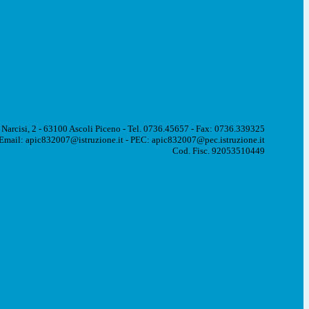
 Narcisi, 2 - 63100 Ascoli Piceno - Tel. 0736.45657 - Fax: 0736.339325
Email: apic832007@istruzione.it - PEC: apic832007@pec.istruzione.it
Cod. Fisc. 92053510449