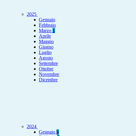
2025
Gennaio
Febbraio
Marzo
1
Aprile
Maggio
Giugno
Luglio
Agosto
Settembre
Ottobre
Novembre
Dicembre
2024
Gennaio
6