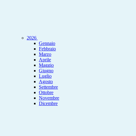
2026
Gennaio
Febbraio
Marzo
Aprile
Maggio
Giugno
Luglio
Agosto
Settembre
Ottobre
Novembre
Dicembre