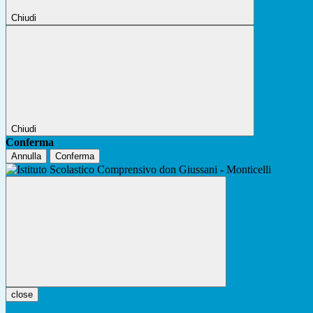
Chiudi
Chiudi
Conferma
Annulla
Conferma
close