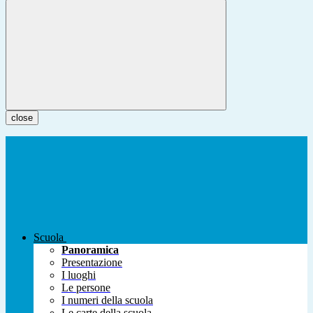
close
Scuola
Panoramica
Presentazione
I luoghi
Le persone
I numeri della scuola
Le carte della scuola