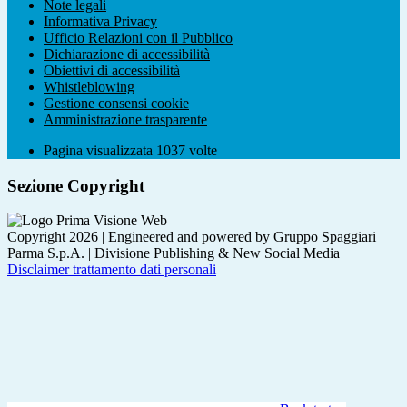
Note legali
Informativa Privacy
Ufficio Relazioni con il Pubblico
Dichiarazione di accessibilità
Obiettivi di accessibilità
Whistleblowing
Gestione consensi cookie
Amministrazione trasparente
Pagina visualizzata
1037
volte
Sezione Copyright
Copyright 2026 | Engineered and powered by Gruppo Spaggiari
Parma S.p.A. | Divisione Publishing & New Social Media
Disclaimer trattamento dati personali