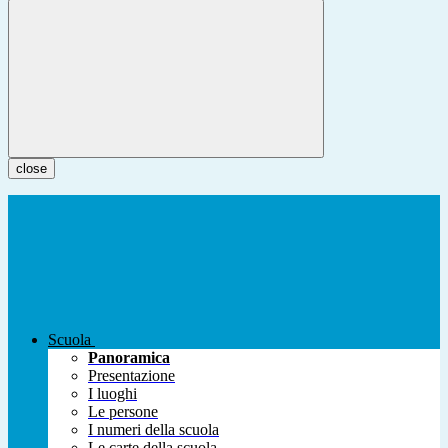
close
Scuola
Panoramica
Presentazione
I luoghi
Le persone
I numeri della scuola
Le carte della scuola