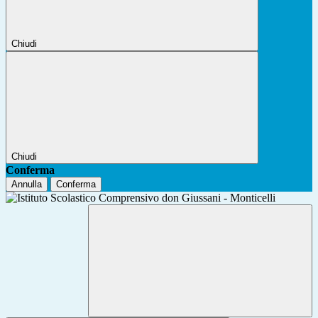
Chiudi
Chiudi
Conferma
Annulla
Conferma