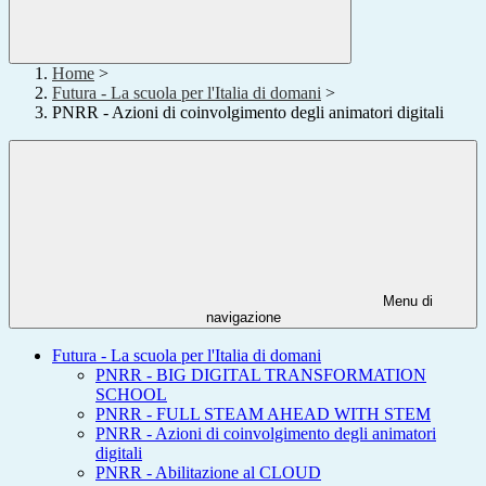
Home
>
Futura - La scuola per l'Italia di domani
>
PNRR - Azioni di coinvolgimento degli animatori digitali
Menu di
navigazione
Futura - La scuola per l'Italia di domani
PNRR - BIG DIGITAL TRANSFORMATION
SCHOOL
PNRR - FULL STEAM AHEAD WITH STEM
PNRR - Azioni di coinvolgimento degli animatori
digitali
PNRR - Abilitazione al CLOUD