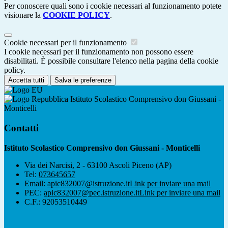
Per conoscere quali sono i cookie necessari al funzionamento potete
visionare la
COOKIE POLICY
.
Cookie necessari per il funzionamento
I cookie necessari per il funzionamento non possono essere
disabilitati. È possibile consultare l'elenco nella pagina della cookie
policy.
Accetta tutti
Salva le preferenze
Istituto Scolastico Comprensivo don Giussani -
Monticelli
Contatti
Istituto Scolastico Comprensivo don Giussani - Monticelli
Via dei Narcisi, 2 - 63100 Ascoli Piceno (AP)
Tel:
073645657
Email:
apic832007@istruzione.it
Link per inviare una mail
PEC:
apic832007@pec.istruzione.it
Link per inviare una mail
C.F.: 92053510449