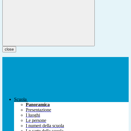
close
Scuola
Panoramica
Presentazione
I luoghi
Le persone
I numeri della scuola
Le carte della scuola