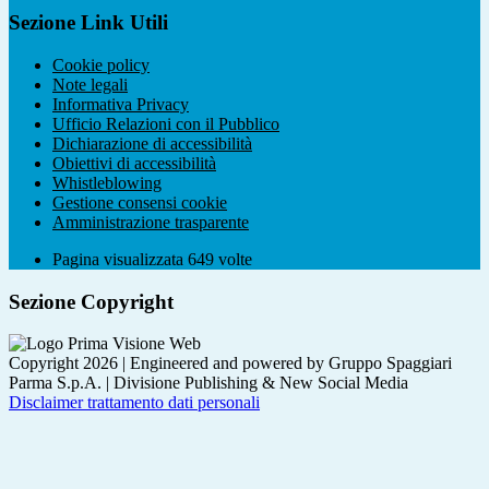
Sezione Link Utili
Cookie policy
Note legali
Informativa Privacy
Ufficio Relazioni con il Pubblico
Dichiarazione di accessibilità
Obiettivi di accessibilità
Whistleblowing
Gestione consensi cookie
Amministrazione trasparente
Pagina visualizzata
649
volte
Sezione Copyright
Copyright 2026 | Engineered and powered by Gruppo Spaggiari
Parma S.p.A. | Divisione Publishing & New Social Media
Disclaimer trattamento dati personali