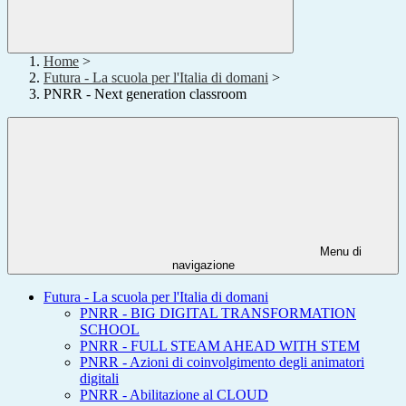
Home
>
Futura - La scuola per l'Italia di domani
>
PNRR - Next generation classroom
Menu di
navigazione
Futura - La scuola per l'Italia di domani
PNRR - BIG DIGITAL TRANSFORMATION
SCHOOL
PNRR - FULL STEAM AHEAD WITH STEM
PNRR - Azioni di coinvolgimento degli animatori
digitali
PNRR - Abilitazione al CLOUD