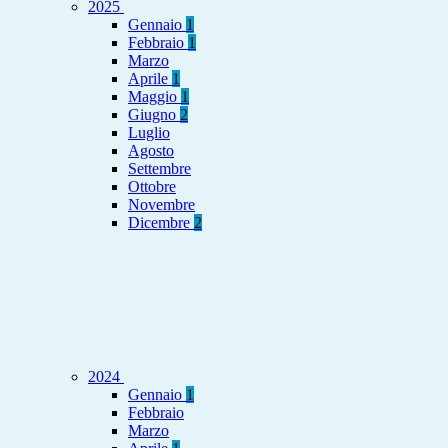
2025
Gennaio
1
Febbraio
1
Marzo
Aprile
1
Maggio
1
Giugno
2
Luglio
Agosto
Settembre
Ottobre
Novembre
Dicembre
2
2024
Gennaio
1
Febbraio
Marzo