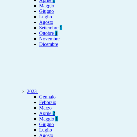
Aprile
1
Maggio
Giugno
Luglio
Agosto
Settembre
1
Ottobre
1
Novembre
Dicembre
2023
Gennaio
Febbraio
Marzo
Aprile
2
Maggio
1
Giugno
Luglio
Agosto