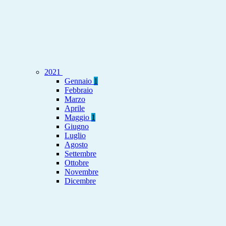
2021
Gennaio
1
Febbraio
Marzo
Aprile
Maggio
1
Giugno
Luglio
Agosto
Settembre
Ottobre
Novembre
Dicembre