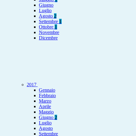
Giugno
Luglio
Agosto
2
Settembre
1
Ottobre
1
Novembre
Dicembre
2017
Gennaio
Febbraio
Marzo
Aprile
Maggio
Giugno
2
Luglio
Agosto
Settembre