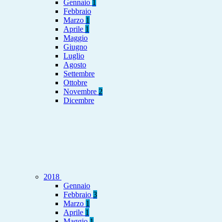
Gennaio
1
Febbraio
Marzo
1
Aprile
1
Maggio
Giugno
Luglio
Agosto
Settembre
Ottobre
Novembre
2
Dicembre
2018
Gennaio
Febbraio
3
Marzo
1
Aprile
1
Maggio
1