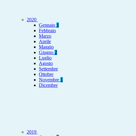
2020
Gennaio
1
Febbraio
Marzo
Aprile
Maggio
Giugno
2
Luglio
Agosto
Settembre
Ottobre
Novembre
1
Dicembre
2019