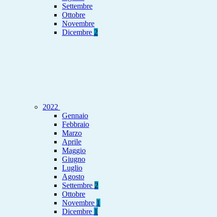
Settembre
Ottobre
Novembre
Dicembre
2
2022
Gennaio
Febbraio
Marzo
Aprile
Maggio
Giugno
Luglio
Agosto
Settembre
2
Ottobre
Novembre
1
Dicembre
1