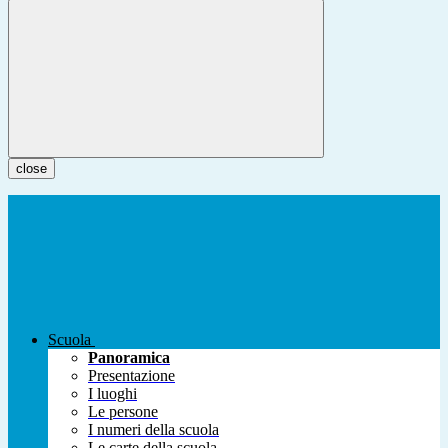
close
Scuola
Panoramica
Presentazione
I luoghi
Le persone
I numeri della scuola
Le carte della scuola