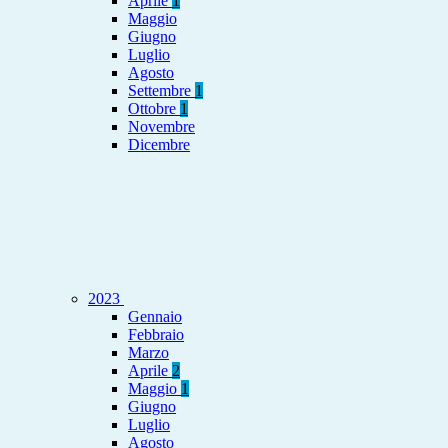
Aprile
1
Maggio
Giugno
Luglio
Agosto
Settembre
1
Ottobre
1
Novembre
Dicembre
2023
Gennaio
Febbraio
Marzo
Aprile
2
Maggio
1
Giugno
Luglio
Agosto