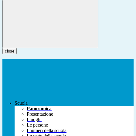
close
Scuola
Panoramica
Presentazione
I luoghi
Le persone
I numeri della scuola
Le carte della scuola