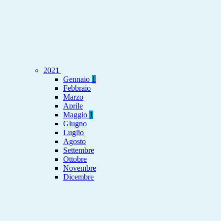
2021
Gennaio
1
Febbraio
Marzo
Aprile
Maggio
1
Giugno
Luglio
Agosto
Settembre
Ottobre
Novembre
Dicembre