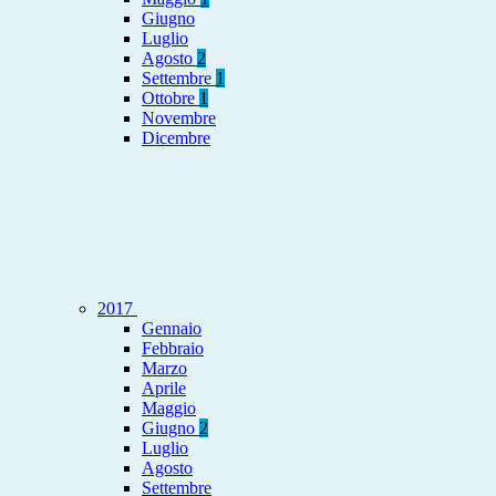
Giugno
Luglio
Agosto
2
Settembre
1
Ottobre
1
Novembre
Dicembre
2017
Gennaio
Febbraio
Marzo
Aprile
Maggio
Giugno
2
Luglio
Agosto
Settembre