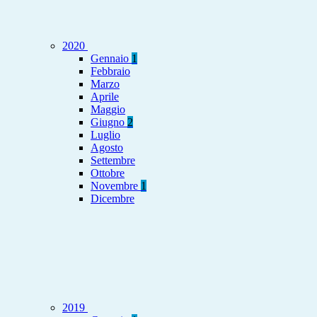
2020
Gennaio
1
Febbraio
Marzo
Aprile
Maggio
Giugno
2
Luglio
Agosto
Settembre
Ottobre
Novembre
1
Dicembre
2019