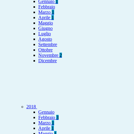
Gennaio
1
Febbraio
Marzo
1
Aprile
1
Maggio
Giugno
Luglio
Agosto
Settembre
Ottobre
Novembre
2
Dicembre
2018
Gennaio
Febbraio
3
Marzo
1
Aprile
1
Maggio
1