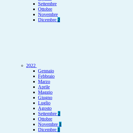
Settembre
Ottobre
Novembre
Dicembre
2
2022
Gennaio
Febbraio
Marzo
Aprile
Maggio
Giugno
Luglio
Agosto
Settembre
2
Ottobre
Novembre
1
Dicembre
1