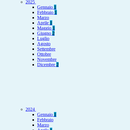
2025
Gennaio
1
Febbraio
1
Marzo
Aprile
1
Maggio
1
Giugno
2
Luglio
Agosto
Settembre
Ottobre
Novembre
Dicembre
2
2024
Gennaio
1
Febbraio
Marzo