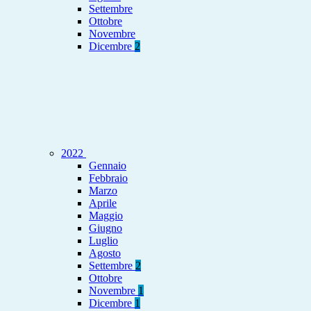
Settembre
Ottobre
Novembre
Dicembre
2
2022
Gennaio
Febbraio
Marzo
Aprile
Maggio
Giugno
Luglio
Agosto
Settembre
2
Ottobre
Novembre
1
Dicembre
1