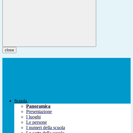
close
Scuola
Panoramica
Presentazione
I luoghi
Le persone
I numeri della scuola
Le carte della scuola