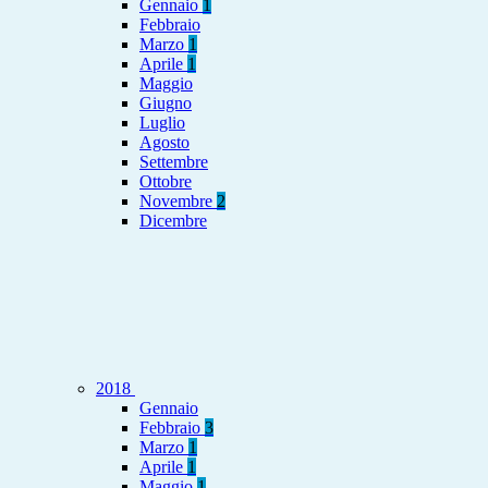
Gennaio
1
Febbraio
Marzo
1
Aprile
1
Maggio
Giugno
Luglio
Agosto
Settembre
Ottobre
Novembre
2
Dicembre
2018
Gennaio
Febbraio
3
Marzo
1
Aprile
1
Maggio
1