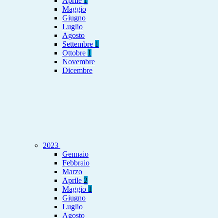
Aprile
1
Maggio
Giugno
Luglio
Agosto
Settembre
1
Ottobre
1
Novembre
Dicembre
2023
Gennaio
Febbraio
Marzo
Aprile
2
Maggio
1
Giugno
Luglio
Agosto