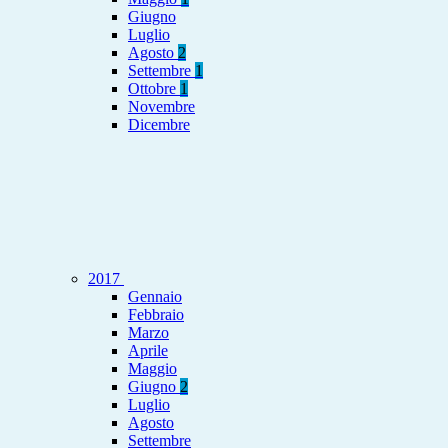
Giugno
Luglio
Agosto
2
Settembre
1
Ottobre
1
Novembre
Dicembre
2017
Gennaio
Febbraio
Marzo
Aprile
Maggio
Giugno
2
Luglio
Agosto
Settembre