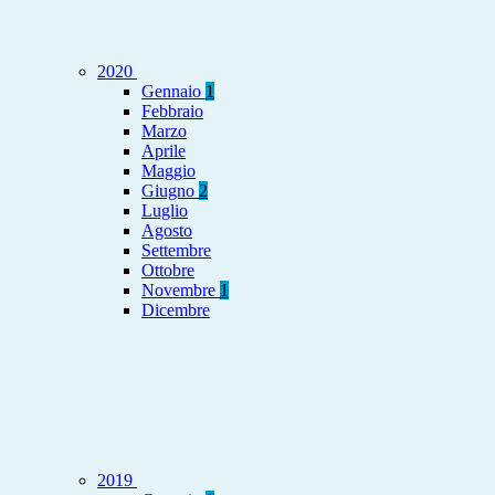
2020
Gennaio
1
Febbraio
Marzo
Aprile
Maggio
Giugno
2
Luglio
Agosto
Settembre
Ottobre
Novembre
1
Dicembre
2019