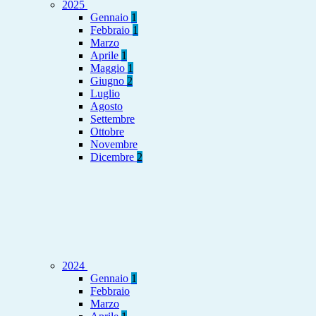
2025
Gennaio
1
Febbraio
1
Marzo
Aprile
1
Maggio
1
Giugno
2
Luglio
Agosto
Settembre
Ottobre
Novembre
Dicembre
2
2024
Gennaio
1
Febbraio
Marzo