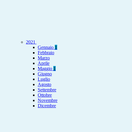
2021
Gennaio
1
Febbraio
Marzo
Aprile
Maggio
1
Giugno
Luglio
Agosto
Settembre
Ottobre
Novembre
Dicembre