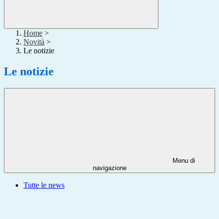
Home
>
Novità
>
Le notizie
Le notizie
Menu di
navigazione
Tutte le news