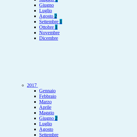
Giugno
Luglio
Agosto
2
Settembre
1
Ottobre
1
Novembre
Dicembre
2017
Gennaio
Febbraio
Marzo
Aprile
Maggio
Giugno
2
Luglio
Agosto
Settembre