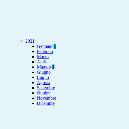
2021
Gennaio
1
Febbraio
Marzo
Aprile
Maggio
1
Giugno
Luglio
Agosto
Settembre
Ottobre
Novembre
Dicembre