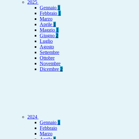
2025
Gennaio
1
Febbraio
1
Marzo
Aprile
1
Maggio
1
Giugno
2
Luglio
Agosto
Settembre
Ottobre
Novembre
Dicembre
2
2024
Gennaio
1
Febbraio
Marzo