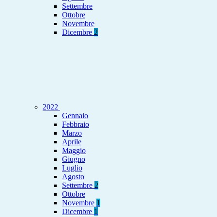
Settembre
Ottobre
Novembre
Dicembre
2
2022
Gennaio
Febbraio
Marzo
Aprile
Maggio
Giugno
Luglio
Agosto
Settembre
2
Ottobre
Novembre
1
Dicembre
1