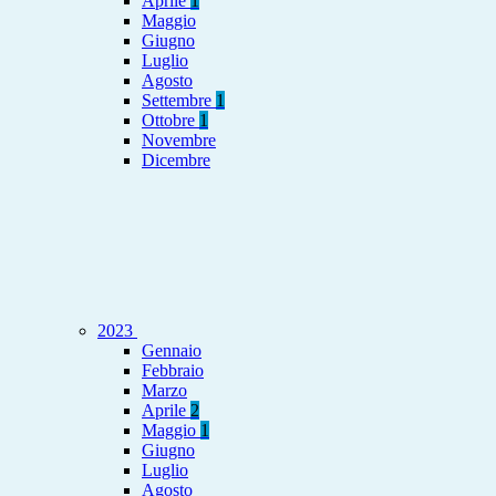
Aprile
1
Maggio
Giugno
Luglio
Agosto
Settembre
1
Ottobre
1
Novembre
Dicembre
2023
Gennaio
Febbraio
Marzo
Aprile
2
Maggio
1
Giugno
Luglio
Agosto