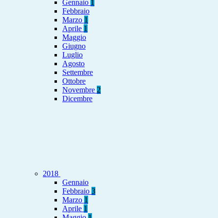
Gennaio
1
Febbraio
Marzo
1
Aprile
1
Maggio
Giugno
Luglio
Agosto
Settembre
Ottobre
Novembre
2
Dicembre
2018
Gennaio
Febbraio
3
Marzo
1
Aprile
1
Maggio
1