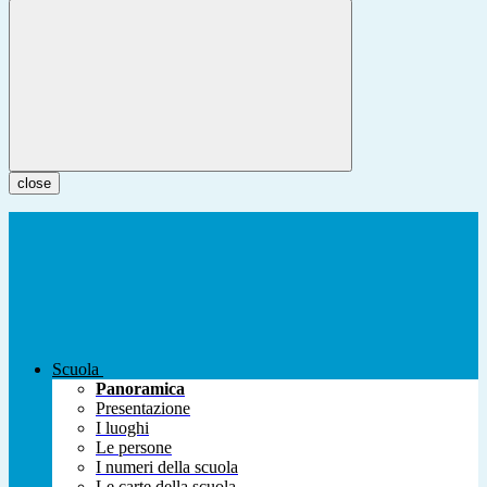
close
Scuola
Panoramica
Presentazione
I luoghi
Le persone
I numeri della scuola
Le carte della scuola