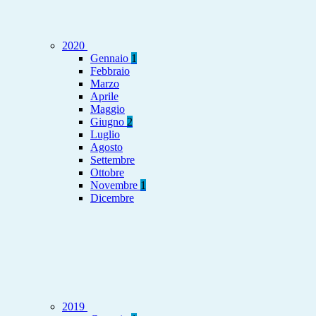
2020
Gennaio
1
Febbraio
Marzo
Aprile
Maggio
Giugno
2
Luglio
Agosto
Settembre
Ottobre
Novembre
1
Dicembre
2019