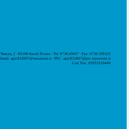
 Narcisi, 2 - 63100 Ascoli Piceno - Tel. 0736.45657 - Fax: 0736.339325
Email: apic832007@istruzione.it - PEC: apic832007@pec.istruzione.it
Cod. Fisc. 92053510449