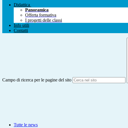
Didattica
Panoramica
Offerta formativa
I progetti delle classi
Info utili
Contatti
Campo di ricerca per le pagine del sito
Tutte le news