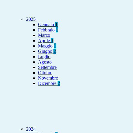
2025
Gennaio
1
Febbraio
1
Marzo
Aprile
1
Maggio
1
Giugno
2
Luglio
Agosto
Settembre
Ottobre
Novembre
Dicembre
2
2024