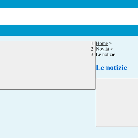
Home
>
Novità
>
Le notizie
Le notizie