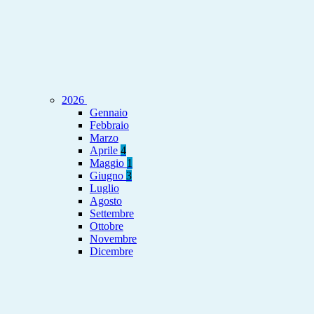
2026
Gennaio
Febbraio
Marzo
Aprile
4
Maggio
1
Giugno
3
Luglio
Agosto
Settembre
Ottobre
Novembre
Dicembre