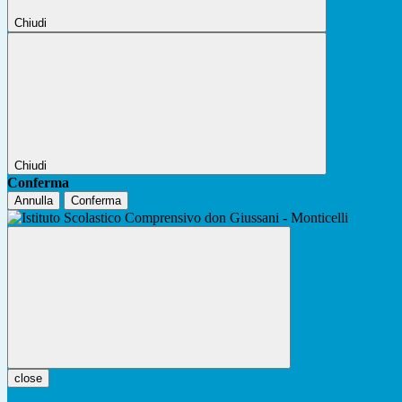
Chiudi
Chiudi
Conferma
Annulla
Conferma
close