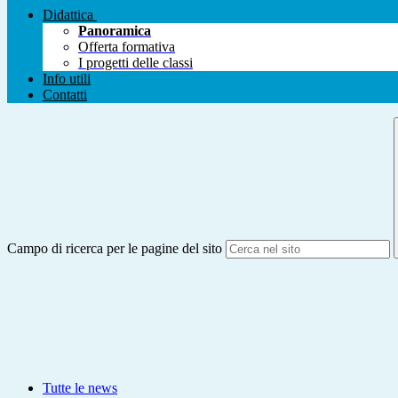
Didattica
Panoramica
Offerta formativa
I progetti delle classi
Info utili
Contatti
Campo di ricerca per le pagine del sito
Tutte le news