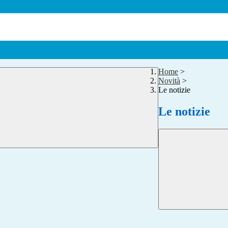
Home
>
Novità
>
Le notizie
Le notizie