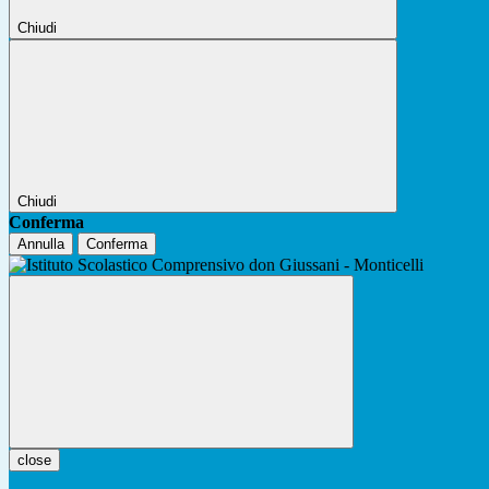
Chiudi
Chiudi
Conferma
Annulla
Conferma
close