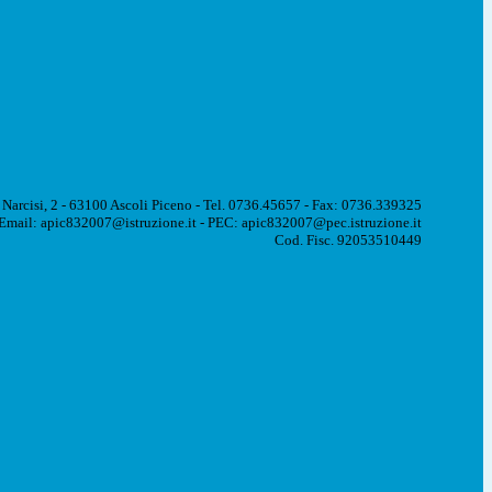
 Narcisi, 2 - 63100 Ascoli Piceno - Tel. 0736.45657 - Fax: 0736.339325
Email: apic832007@istruzione.it - PEC: apic832007@pec.istruzione.it
Cod. Fisc. 92053510449