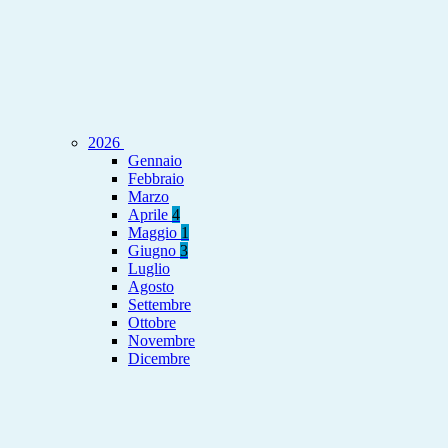
2026
Gennaio
Febbraio
Marzo
Aprile
4
Maggio
1
Giugno
3
Luglio
Agosto
Settembre
Ottobre
Novembre
Dicembre