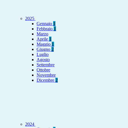
2025
Gennaio
1
Febbraio
1
Marzo
Aprile
1
Maggio
1
Giugno
2
Luglio
Agosto
Settembre
Ottobre
Novembre
Dicembre
2
2024