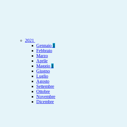
2021
Gennaio
1
Febbraio
Marzo
Aprile
Maggio
1
Giugno
Luglio
Agosto
Settembre
Ottobre
Novembre
Dicembre