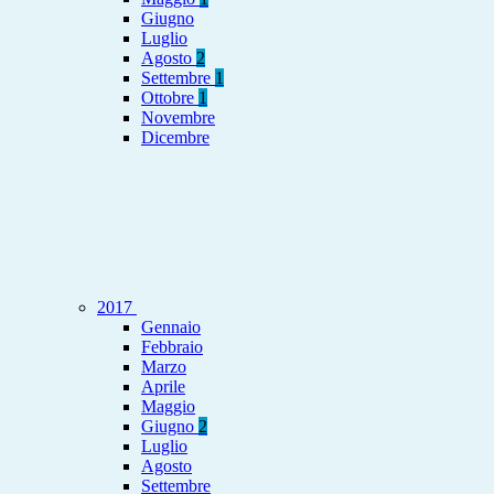
Giugno
Luglio
Agosto
2
Settembre
1
Ottobre
1
Novembre
Dicembre
2017
Gennaio
Febbraio
Marzo
Aprile
Maggio
Giugno
2
Luglio
Agosto
Settembre