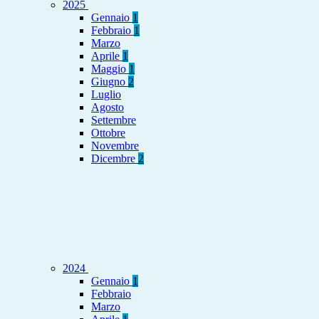
2025
Gennaio
1
Febbraio
1
Marzo
Aprile
1
Maggio
1
Giugno
2
Luglio
Agosto
Settembre
Ottobre
Novembre
Dicembre
2
2024
Gennaio
1
Febbraio
Marzo