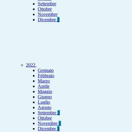
Settembre
Ottobre
Novembre
Dicembre
2
2022
Gennaio
Febbraio
Marzo
Aprile
Maggio
Giugno
Luglio
Agosto
Settembre
2
Ottobre
Novembre
1
Dicembre
1