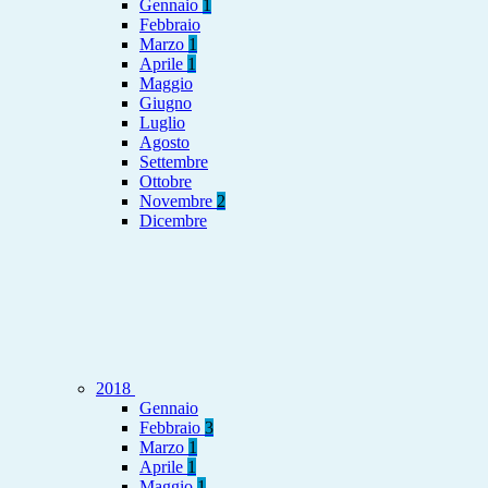
Gennaio
1
Febbraio
Marzo
1
Aprile
1
Maggio
Giugno
Luglio
Agosto
Settembre
Ottobre
Novembre
2
Dicembre
2018
Gennaio
Febbraio
3
Marzo
1
Aprile
1
Maggio
1