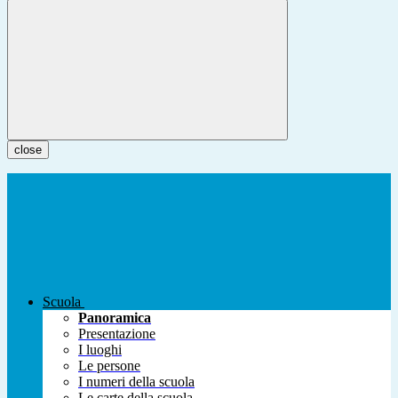
close
Scuola
Panoramica
Presentazione
I luoghi
Le persone
I numeri della scuola
Le carte della scuola