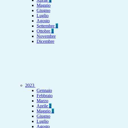
Aprile
1
Maggio
Giugno
Luglio
Agosto
Settembre
1
Ottobre
1
Novembre
Dicembre
2023
Gennaio
Febbraio
Marzo
Aprile
2
Maggio
1
Giugno
Luglio
Agosto