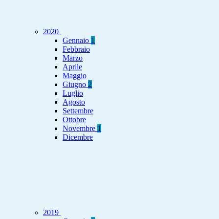
2020
Gennaio
1
Febbraio
Marzo
Aprile
Maggio
Giugno
2
Luglio
Agosto
Settembre
Ottobre
Novembre
1
Dicembre
2019